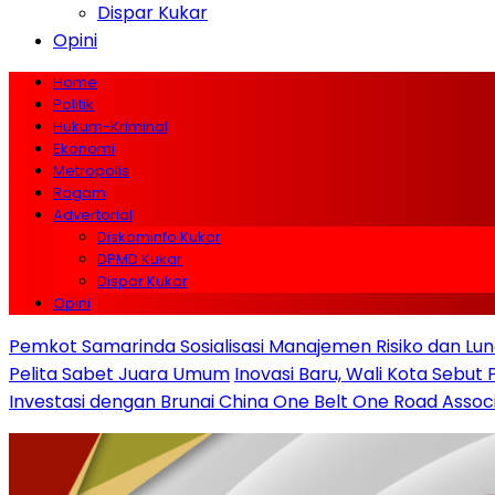
Dispar Kukar
Opini
Home
Politik
Hukum-Kriminal
Ekonomi
Metropolis
Ragam
Advertorial
Diskominfo Kukar
DPMD Kukar
Dispar Kukar
Opini
Pemkot Samarinda Sosialisasi Manajemen Risiko dan Lunc
Pelita Sabet Juara Umum
Inovasi Baru, Wali Kota Sebut
Investasi dengan Brunai China One Belt One Road Assoc