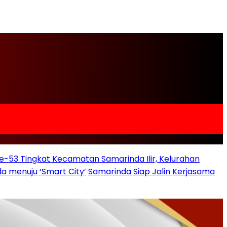
e-53 Tingkat Kecamatan Samarinda Ilir, Kelurahan
a menuju ‘Smart City’
Samarinda Siap Jalin Kerjasama