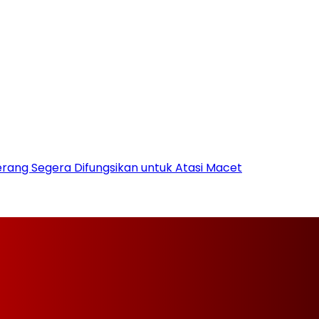
rang Segera Difungsikan untuk Atasi Macet