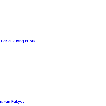
iar di Ruang Publik
amakan Rakyat