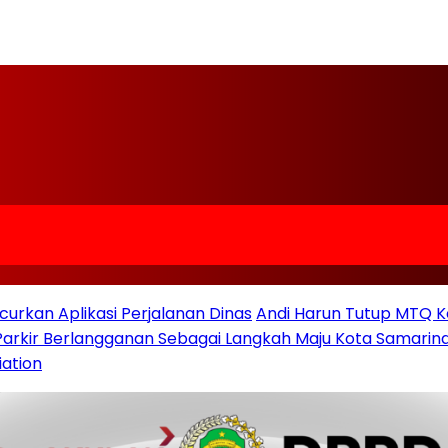
urkan Aplikasi Perjalanan Dinas
Andi Harun Tutup MTQ K
 Parkir Berlangganan Sebagai Langkah Maju Kota Samarind
iation