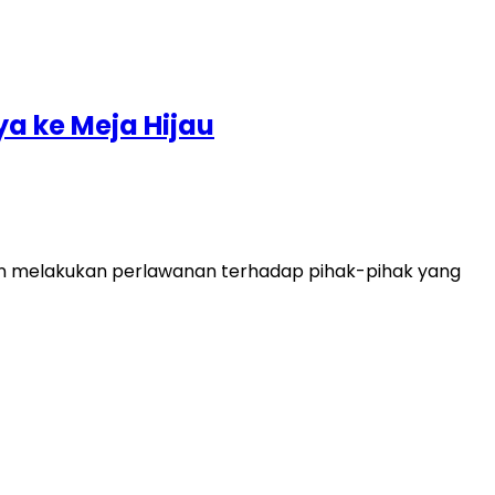
a ke Meja Hijau
an melakukan perlawanan terhadap pihak-pihak yang