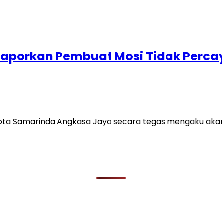
aporkan Pembuat Mosi Tidak Percay
 Kota Samarinda Angkasa Jaya secara tegas mengaku ak