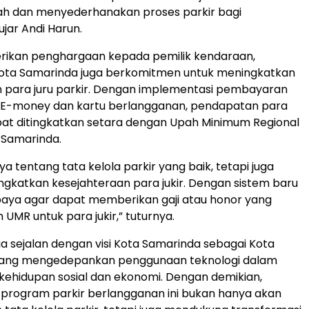
dan menyederhanakan proses parkir bagi
ujar Andi Harun.
rikan penghargaan kepada pemilik kendaraan,
ota Samarinda juga berkomitmen untuk meningkatkan
 para juru parkir. Dengan implementasi pembayaran
i E-money dan kartu berlangganan, pendapatan para
apat ditingkatkan setara dengan Upah Minimum Regional
 Samarinda.
ya tentang tata kelola parkir yang baik, tetapi juga
gkatkan kesejahteraan para jukir. Dengan sistem baru
upaya agar dapat memberikan gaji atau honor yang
UMR untuk para jukir,” tuturnya.
uga sejalan dengan visi Kota Samarinda sebagai Kota
, yang mengedepankan penggunaan teknologi dalam
ehidupan sosial dan ekonomi. Dengan demikian,
program parkir berlangganan ini bukan hanya akan