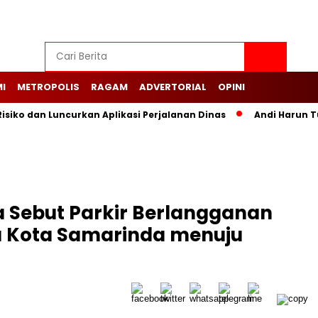
I
METROPOLIS
RAGAM
ADVERTORIAL
OPINI
siko dan Luncurkan Aplikasi Perjalanan Dinas
Andi Harun T
ta Sebut Parkir Berlangganan
u Kota Samarinda menuju