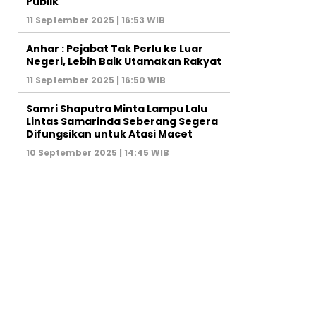
Publik
11 September 2025 | 16:53 WIB
Anhar : Pejabat Tak Perlu ke Luar
Negeri, Lebih Baik Utamakan Rakyat
11 September 2025 | 16:50 WIB
Samri Shaputra Minta Lampu Lalu
Lintas Samarinda Seberang Segera
Difungsikan untuk Atasi Macet
10 September 2025 | 14:45 WIB