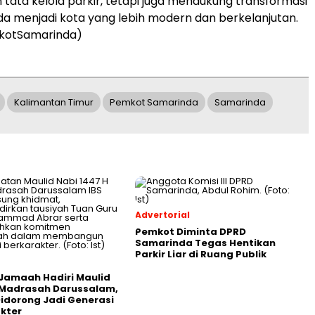
tata kelola parkir, tetapi juga mendukung transformasi
a menjadi kota yang lebih modern dan berkelanjutan.
kotSamarinda)
Kalimantan Timur
Pemkot Samarinda
Samarinda
Advertorial
Pemkot Diminta DPRD
Samarinda Tegas Hentikan
Parkir Liar di Ruang Publik
Jamaah Hadiri Maulid
 Madrasah Darussalam,
Didorong Jadi Generasi
kter