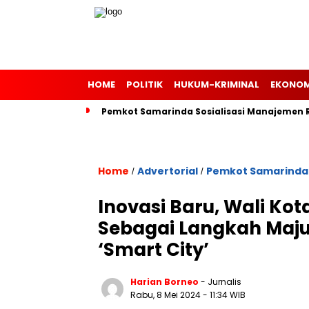
HOME
POLITIK
HUKUM-KRIMINAL
EKONOM
Pemkot Samarinda Sosialisasi Manajemen Ri
Home
Advertorial
Pemkot Samarinda
/
/
Inovasi Baru, Wali Ko
Sebagai Langkah Maj
‘Smart City’
Harian Borneo
- Jurnalis
Rabu, 8 Mei 2024
- 11:34 WIB