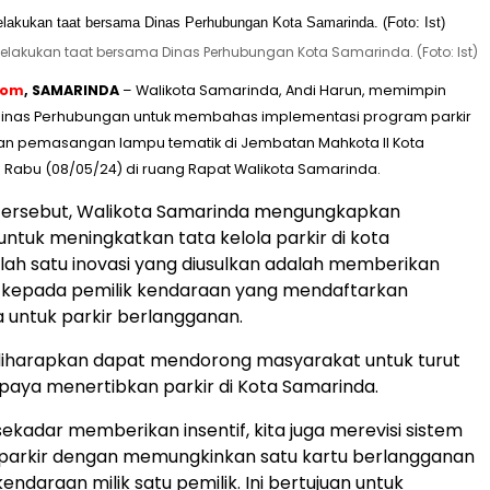
melakukan taat bersama Dinas Perhubungan Kota Samarinda. (Foto: Ist)
com
, SAMARINDA
– Walikota Samarinda, Andi Harun, memimpin
inas Perhubungan untuk membahas implementasi program parkir
n pemasangan lampu tematik di Jembatan Mahkota II Kota
Rabu (08/05/24) di ruang Rapat Walikota Samarinda.
tersebut, Walikota Samarinda mengungkapkan
untuk meningkatkan tata kelola parkir di kota
lah satu inovasi yang diusulkan adalah memberikan
kepada pemilik kendaraan yang mendaftarkan
untuk parkir berlangganan.
 diharapkan dapat mendorong masyarakat untuk turut
paya menertibkan parkir di Kota Samarinda.
sekadar memberikan insentif, kita juga merevisi sistem
arkir dengan memungkinkan satu kartu berlangganan
ndaraan milik satu pemilik. Ini bertujuan untuk