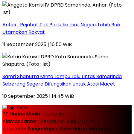
Anhar : Pejabat Tak Perlu ke Luar Negeri, Lebih Baik
Utamakan Rakyat
11 September 2025 | 16:50 WIB
Samri Shaputra Minta Lampu Lalu Lintas Samarinda
Seberang Segera Difungsikan untuk Atasi Macet
10 September 2025 | 14:45 WIB
PT Harian Media Indonesia
Alamat Kantor : Perum PKL Blok D RT 14,
Kelurahan Sungai Kapih, Kecamatan Sambutan,