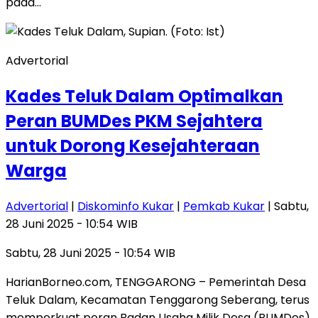
pada…
Advertorial
Kades Teluk Dalam Optimalkan
Peran BUMDes PKM Sejahtera
untuk Dorong Kesejahteraan
Warga
Advertorial
|
Diskominfo Kukar
|
Pemkab Kukar
| Sabtu,
28 Juni 2025 - 10:54 WIB
Sabtu, 28 Juni 2025 - 10:54 WIB
HarianBorneo.com, TENGGARONG – Pemerintah Desa
Teluk Dalam, Kecamatan Tenggarong Seberang, terus
memperkuat peran Badan Usaha Milik Desa (BUMDes)