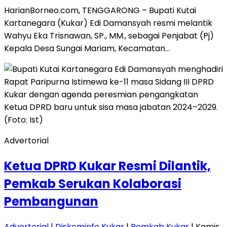
HarianBorneo.com, TENGGARONG – Bupati Kutai
Kartanegara (Kukar) Edi Damansyah resmi melantik
Wahyu Eka Trisnawan, SP., MM., sebagai Penjabat (Pj)
Kepala Desa Sungai Mariam, Kecamatan…
Advertorial
Ketua DPRD Kukar Resmi Dilantik,
Pemkab Serukan Kolaborasi
Pembangunan
Advertorial
|
Diskominfo Kukar
|
Pemkab Kukar
| Kamis,