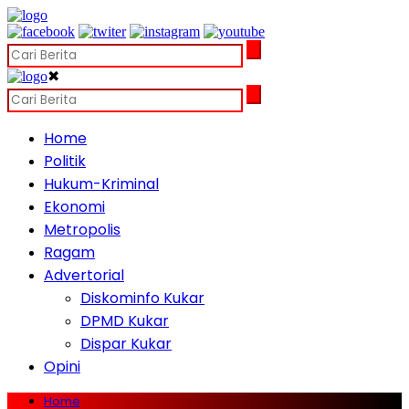
✖
Home
Politik
Hukum-Kriminal
Ekonomi
Metropolis
Ragam
Advertorial
Diskominfo Kukar
DPMD Kukar
Dispar Kukar
Opini
Home