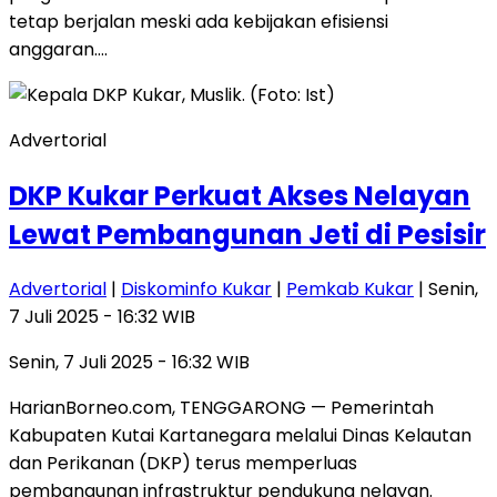
tetap berjalan meski ada kebijakan efisiensi
anggaran….
Advertorial
DKP Kukar Perkuat Akses Nelayan
Lewat Pembangunan Jeti di Pesisir
Advertorial
|
Diskominfo Kukar
|
Pemkab Kukar
| Senin,
7 Juli 2025 - 16:32 WIB
Senin, 7 Juli 2025 - 16:32 WIB
HarianBorneo.com, TENGGARONG — Pemerintah
Kabupaten Kutai Kartanegara melalui Dinas Kelautan
dan Perikanan (DKP) terus memperluas
pembangunan infrastruktur pendukung nelayan.