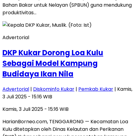
Bahan Bakar untuk Nelayan (SPBUN) guna mendukung
produktivitas…
Advertorial
DKP Kukar Dorong Loa Kulu
Sebagai Model Kampung
Budidaya Ikan Nila
Advertorial
|
Diskominfo Kukar
|
Pemkab Kukar
| Kamis,
3 Juli 2025 - 15:16 WIB
Kamis, 3 Juli 2025 - 15:16 WIB
HarianBorneo.com, TENGGARONG — Kecamatan Loa
Kulu ditetapkan oleh Dinas Kelautan dan Perikanan