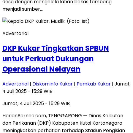
desa dengan mengelola lahan bekas tambang
menjadi sumber…
Advertorial
DKP Kukar Tingkatkan SPBUN
untuk Perkuat Dukungan
Operasional Nelayan
Advertorial
|
Diskominfo Kukar
|
Pemkab Kukar
| Jumat,
4 Juli 2025 - 15:29 WIB
Jumat, 4 Juli 2025 - 15:29 WIB
HarianBorneo.com, TENGGARONG — Dinas Kelautan
dan Perikanan (DKP) Kabupaten Kutai Kartanegara
meningkatkan perhatian terhadap Stasiun Pengisian