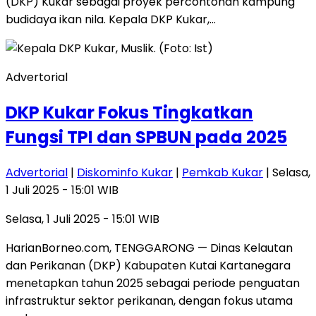
(DKP) Kukar sebagai proyek percontohan kampung
budidaya ikan nila. Kepala DKP Kukar,…
Advertorial
DKP Kukar Fokus Tingkatkan
Fungsi TPI dan SPBUN pada 2025
Advertorial
|
Diskominfo Kukar
|
Pemkab Kukar
| Selasa,
1 Juli 2025 - 15:01 WIB
Selasa, 1 Juli 2025 - 15:01 WIB
HarianBorneo.com, TENGGARONG — Dinas Kelautan
dan Perikanan (DKP) Kabupaten Kutai Kartanegara
menetapkan tahun 2025 sebagai periode penguatan
infrastruktur sektor perikanan, dengan fokus utama