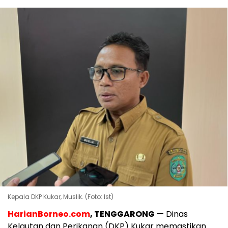
Kepala DKP Kukar, Muslik. (Foto: Ist)
HarianBorneo.com
, TENGGARONG
— Dinas
Kelautan dan Perikanan (DKP) Kukar memastikan