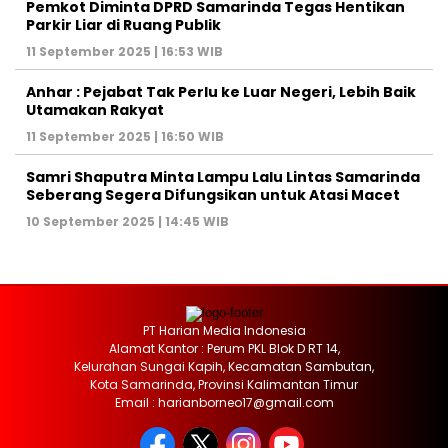
Pemkot Diminta DPRD Samarinda Tegas Hentikan
Parkir Liar di Ruang Publik
11 September 2025 | 16:53 WIB
Anhar : Pejabat Tak Perlu ke Luar Negeri, Lebih Baik
Utamakan Rakyat
11 September 2025 | 16:50 WIB
Samri Shaputra Minta Lampu Lalu Lintas Samarinda
Seberang Segera Difungsikan untuk Atasi Macet
10 September 2025 | 14:45 WIB
PT Harian Media Indonesia
Alamat Kantor : Perum PKL Blok D RT 14,
Kelurahan Sungai Kapih, Kecamatan Sambutan,
Kota Samarinda, Provinsi Kalimantan Timur
Email : harianborneo17@gmail.com