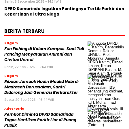
Senin, 8 September 2025 - 14:31 WIB
DPRD Samarinda Ingatkan Pentingnya Tertib Parkir dan
Kebersihan di Citra Niaga
BERITA TERBARU
Ragam
Fun Fishing di Kolam Kampus: Saat Tali
Pancing Menyatukan Alumni dan
Civitas Unmul
Senin, 22 Sep 2025 - 12:53 WIB
Ragam
Ribuan Jamaah Hadiri Maulid Nabi di
Madrasah Darussalam, Santri
Didorong Jadi Generasi Berkarakter
Sabtu, 20 Sep 2025 - 16:44 WIB
Advertorial
Pemkot Diminta DPRD Samarinda
Tegas Hentikan Parkir Liar di Ruang
Publik