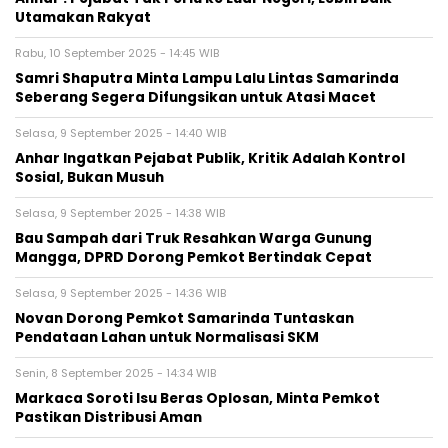
Utamakan Rakyat
Rabu, 10 September 2025 - 14:45 WIB
Samri Shaputra Minta Lampu Lalu Lintas Samarinda
Seberang Segera Difungsikan untuk Atasi Macet
Selasa, 9 September 2025 - 14:40 WIB
Anhar Ingatkan Pejabat Publik, Kritik Adalah Kontrol
Sosial, Bukan Musuh
Selasa, 9 September 2025 - 14:38 WIB
Bau Sampah dari Truk Resahkan Warga Gunung
Mangga, DPRD Dorong Pemkot Bertindak Cepat
Selasa, 9 September 2025 - 14:36 WIB
Novan Dorong Pemkot Samarinda Tuntaskan
Pendataan Lahan untuk Normalisasi SKM
Senin, 8 September 2025 - 14:34 WIB
Markaca Soroti Isu Beras Oplosan, Minta Pemkot
Pastikan Distribusi Aman