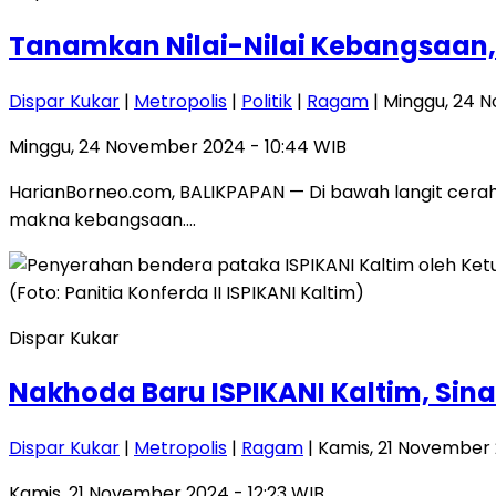
Tanamkan Nilai-Nilai Kebangsaan, E
Dispar Kukar
|
Metropolis
|
Politik
|
Ragam
| Minggu, 24 
Minggu, 24 November 2024 - 10:44 WIB
HarianBorneo.com, BALIKPAPAN — Di bawah langit cerah
makna kebangsaan….
Dispar Kukar
Nakhoda Baru ISPIKANI Kaltim, Sin
Dispar Kukar
|
Metropolis
|
Ragam
| Kamis, 21 November 
Kamis, 21 November 2024 - 12:23 WIB