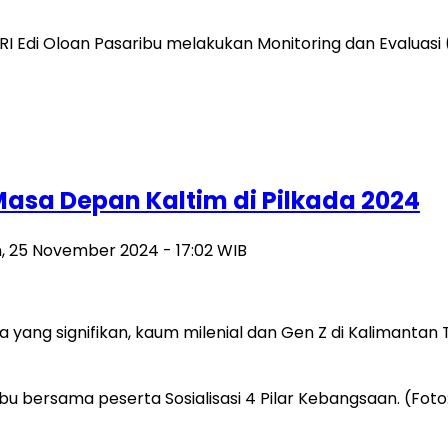
RI Edi Oloan Pasaribu melakukan Monitoring dan Evaluas
Masa Depan Kaltim di Pilkada 2024
n, 25 November 2024 - 17:02 WIB
ang signifikan, kaum milenial dan Gen Z di Kalimantan T