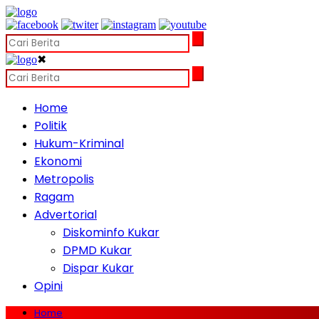
✖
Home
Politik
Hukum-Kriminal
Ekonomi
Metropolis
Ragam
Advertorial
Diskominfo Kukar
DPMD Kukar
Dispar Kukar
Opini
Home