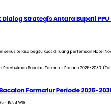
alog Strategis Antara Bupati PPU 
serius terasa begitu kuat di ruang pertemuan Hotel Nov
Bacalon Formatur Periode 2025-203
25 - 19:58 WIB