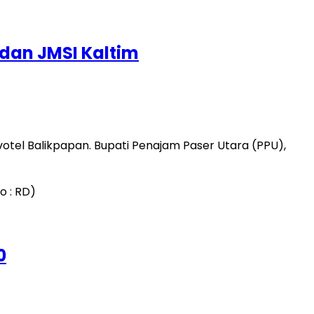
dan JMSI Kaltim
otel Balikpapan. Bupati Penajam Paser Utara (PPU),
0