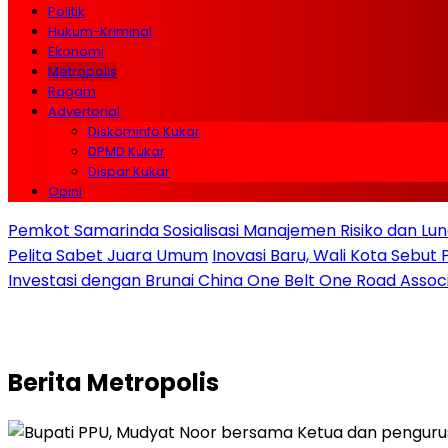
Politik
Hukum-Kriminal
Ekonomi
Metropolis
Ragam
Advertorial
Diskominfo Kukar
DPMD Kukar
Dispar Kukar
Opini
Pemkot Samarinda Sosialisasi Manajemen Risiko dan Lunc
Pelita Sabet Juara Umum
Inovasi Baru, Wali Kota Sebut
Investasi dengan Brunai China One Belt One Road Assoc
Berita
Metropolis