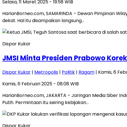
Selasa, 11 Maret 2025 - 19:58 WIB
HarianBorneo.com, SAMARINDA – Dewan Pimpinan Wilay
dekat. Hal itu disampaikan langsung…
Dispar Kukar
JMSI Minta Presiden Prabowo Korek
Dispar Kukar
|
Metropolis
|
Politik
|
Ragam
| Kamis, 6 Feb
Kamis, 6 Februari 2025 - 08:08 WIB
HarianBorneo.com, JAKARTA – Jaringan Media Siber In
Putih. Permintaan itu seiring kebijakan…
Dispar Kukar