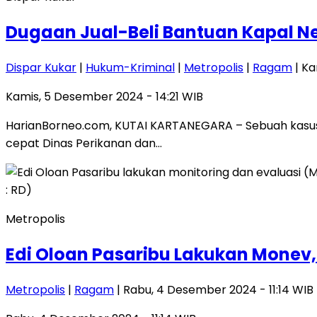
Dugaan Jual-Beli Bantuan Kapal Ne
Dispar Kukar
|
Hukum-Kriminal
|
Metropolis
|
Ragam
| Ka
Kamis, 5 Desember 2024 - 14:21 WIB
HarianBorneo.com, KUTAI KARTANEGARA – Sebuah kasus 
cepat Dinas Perikanan dan…
Metropolis
Edi Oloan Pasaribu Lakukan Monev,
Metropolis
|
Ragam
| Rabu, 4 Desember 2024 - 11:14 WIB