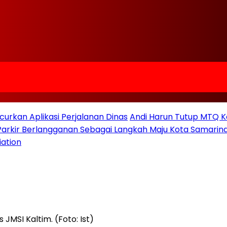
urkan Aplikasi Perjalanan Dinas
Andi Harun Tutup MTQ K
 Parkir Berlangganan Sebagai Langkah Maju Kota Samarind
iation