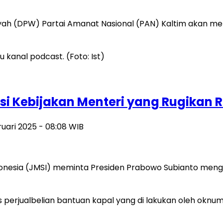
ah (DPW) Partai Amanat Nasional (PAN) Kaltim akan me
si Kebijakan Menteri yang Rugikan 
ruari 2025 - 08:08 WIB
donesia (JMSI) meminta Presiden Prabowo Subianto meng