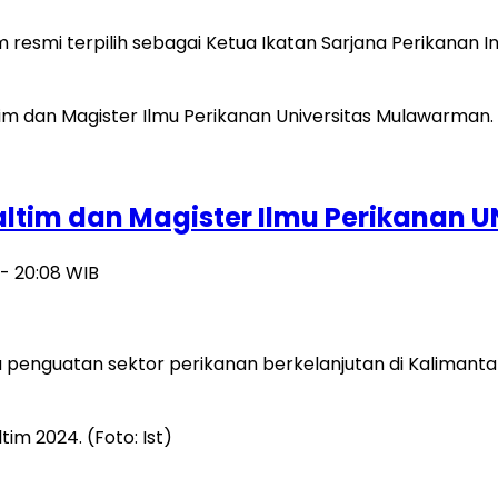
smi terpilih sebagai Ketua Ikatan Sarjana Perikanan In
altim dan Magister Ilmu Perikanan U
- 20:08 WIB
nguatan sektor perikanan berkelanjutan di Kalimantan Ti