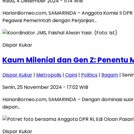
Rabu, 4 Desember 2024 - 11:14 WIB
HarianBorneo.com, SAMARINDA – Anggota Komisi II DPR 
Pegawai Pemerintah dengan Perjanjian…
Dispar Kukar
Kaum Milenial dan Gen Z: Penentu 
Dispar Kukar
|
Metropolis
|
Opini
|
Politics
|
Ragam
| Seni
Senin, 25 November 2024 - 17:02 WIB
HarianBorneo.com, SAMARINDA – Dengan dominasi suara y
depan…
Dispar Kukar