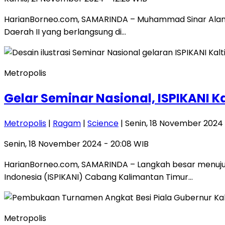
HarianBorneo.com, SAMARINDA – Muhammad Sinar Alam re
Daerah II yang berlangsung di…
Metropolis
Gelar Seminar Nasional, ISPIKANI K
Metropolis
|
Ragam
|
Science
| Senin, 18 November 2024 
Senin, 18 November 2024 - 20:08 WIB
HarianBorneo.com, SAMARINDA – Langkah besar menuju pe
Indonesia (ISPIKANI) Cabang Kalimantan Timur…
Metropolis