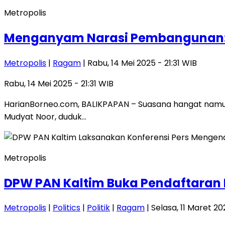
Metropolis
Menganyam Narasi Pembangunan: Di
Metropolis
|
Ragam
| Rabu, 14 Mei 2025 - 21:31 WIB
Rabu, 14 Mei 2025 - 21:31 WIB
HarianBorneo.com, BALIKPAPAN – Suasana hangat namun 
Mudyat Noor, duduk…
Metropolis
DPW PAN Kaltim Buka Pendaftaran 
Metropolis
|
Politics
|
Politik
|
Ragam
| Selasa, 11 Maret 20