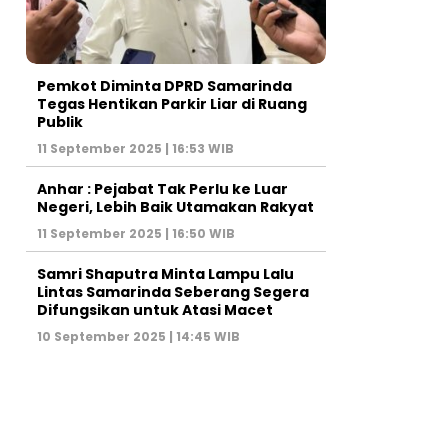
Pemkot Diminta DPRD Samarinda
Tegas Hentikan Parkir Liar di Ruang
Publik
11 September 2025 | 16:53 WIB
Anhar : Pejabat Tak Perlu ke Luar
Negeri, Lebih Baik Utamakan Rakyat
11 September 2025 | 16:50 WIB
Samri Shaputra Minta Lampu Lalu
Lintas Samarinda Seberang Segera
Difungsikan untuk Atasi Macet
10 September 2025 | 14:45 WIB