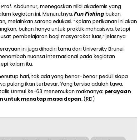
 Prof. Abdunnur, menegaskan nilai akademis yang
lam kegiatan ini. Menurutnya,
Fun Fishing
bukan
an, melainkan sarana edukasi. “Kolam perikanan ini akan
ngkan, bukan hanya untuk praktik mahasiswa, tetapi
pusat pembelajaran bagi masyarakat luas,” jelasnya.
rayaan ini juga dihadiri tamu dari University Brunei
menambah nuansa internasional pada kegiatan
epi kolam itu.
menutup hari, tak ada yang benar-benar peduli siapa
pulang ikan terbesar. Yang tersisa adalah tawa,
Natalis Unmul ke-63 menemukan maknanya:
perayaan
n untuk menatap masa depan.
(RD)