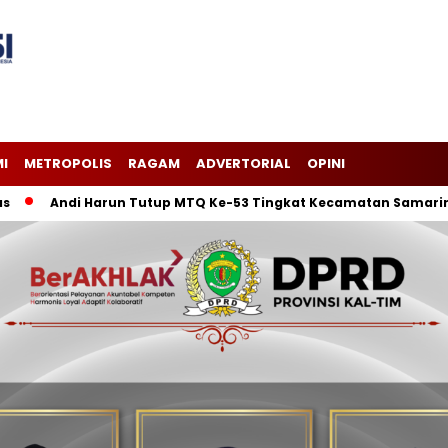
I
METROPOLIS
RAGAM
ADVERTORIAL
OPINI
Andi Harun Tutup MTQ Ke-53 Tingkat Kecamatan Samarinda Ili