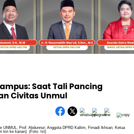
Kampus: Saat Tali Pancing
n Civitas Unmul