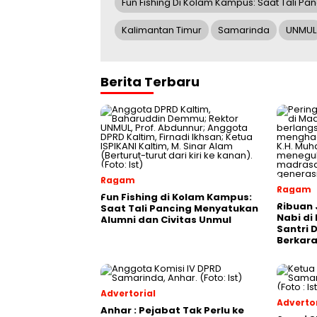
Fun Fishing Di Kolam Kampus: Saat Tali Pa
Kalimantan Timur
Samarinda
UNMUL
Berita Terbaru
Ragam
Ragam
Fun Fishing di Kolam Kampus:
Ribuan 
Saat Tali Pancing Menyatukan
Nabi di
Alumni dan Civitas Unmul
Santri 
Berkara
Advertorial
Advertor
Anhar : Pejabat Tak Perlu ke