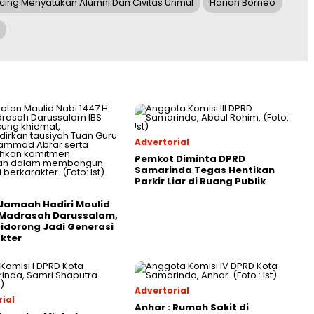
ncing Menyatukan Alumni Dan Civitas Unmul
Harian Borneo
Advertorial
Pemkot Diminta DPRD
Samarinda Tegas Hentikan
Parkir Liar di Ruang Publik
Jamaah Hadiri Maulid
 Madrasah Darussalam,
Didorong Jadi Generasi
kter
Advertorial
ial
Anhar : Rumah Sakit di