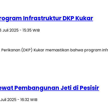
rogram Infrastruktur DKP Kukar
8 Juli 2025 - 15:35 WIB
erikanan (DKP) Kukar memastikan bahwa program infras
ewat Pembangunan Jeti di Pesisir
 Juli 2025 - 16:32 WIB