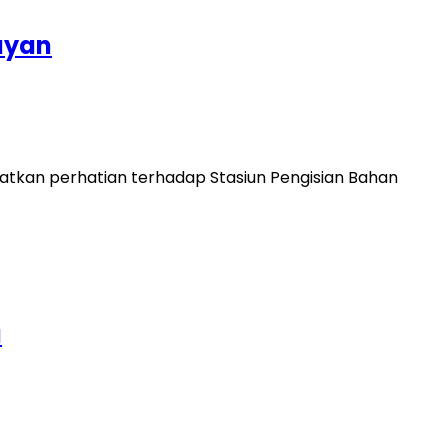
ayan
tkan perhatian terhadap Stasiun Pengisian Bahan
a