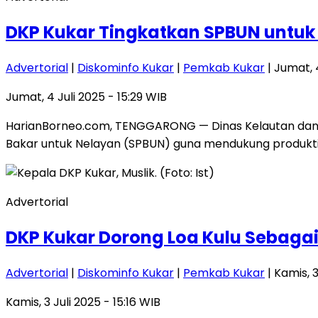
DKP Kukar Tingkatkan SPBUN untuk
Advertorial
|
Diskominfo Kukar
|
Pemkab Kukar
| Jumat, 4
Jumat, 4 Juli 2025 - 15:29 WIB
HarianBorneo.com, TENGGARONG — Dinas Kelautan dan 
Bakar untuk Nelayan (SPBUN) guna mendukung produkti
Advertorial
DKP Kukar Dorong Loa Kulu Sebaga
Advertorial
|
Diskominfo Kukar
|
Pemkab Kukar
| Kamis, 3
Kamis, 3 Juli 2025 - 15:16 WIB