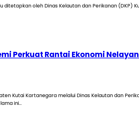
ditetapkan oleh Dinas Kelautan dan Perikanan (DKP) 
Demi Perkuat Rantai Ekonomi Nelayan
en Kutai Kartanegara melalui Dinas Kelautan dan Per
lama ini…