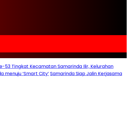
e-53 Tingkat Kecamatan Samarinda Ilir, Kelurahan
a menuju ‘Smart City’
Samarinda Siap Jalin Kerjasama