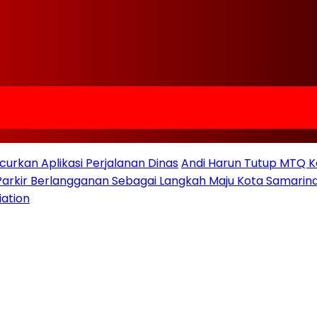
urkan Aplikasi Perjalanan Dinas
Andi Harun Tutup MTQ K
 Parkir Berlangganan Sebagai Langkah Maju Kota Samarind
iation