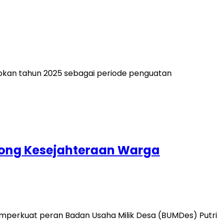
kan tahun 2025 sebagai periode penguatan
rong Kesejahteraan Warga
perkuat peran Badan Usaha Milik Desa (BUMDes) Putri