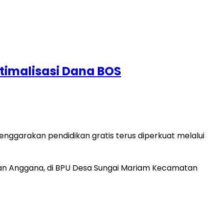
timalisasi Dana BOS
garakan pendidikan gratis terus diperkuat melalui