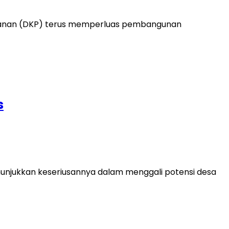
ikanan (DKP) terus memperluas pembangunan
s
njukkan keseriusannya dalam menggali potensi desa