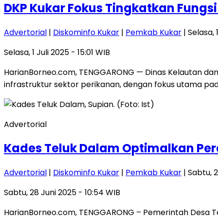
DKP Kukar Fokus Tingkatkan Fungsi
Advertorial
|
Diskominfo Kukar
|
Pemkab Kukar
| Selasa, 
Selasa, 1 Juli 2025 - 15:01 WIB
HarianBorneo.com, TENGGARONG — Dinas Kelautan dan 
infrastruktur sektor perikanan, dengan fokus utama pa
Advertorial
Kades Teluk Dalam Optimalkan Pe
Advertorial
|
Diskominfo Kukar
|
Pemkab Kukar
| Sabtu, 
Sabtu, 28 Juni 2025 - 10:54 WIB
HarianBorneo.com, TENGGARONG – Pemerintah Desa Tel