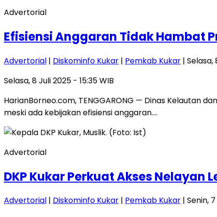
Advertorial
Efisiensi Anggaran Tidak Hambat P
Advertorial
|
Diskominfo Kukar
|
Pemkab Kukar
| Selasa, 
Selasa, 8 Juli 2025 - 15:35 WIB
HarianBorneo.com, TENGGARONG — Dinas Kelautan dan P
meski ada kebijakan efisiensi anggaran….
Advertorial
DKP Kukar Perkuat Akses Nelayan L
Advertorial
|
Diskominfo Kukar
|
Pemkab Kukar
| Senin, 7