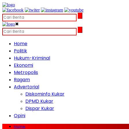
✖
Home
Politik
Hukum-Kriminal
Ekonomi
Metropolis
Ragam
Advertorial
Diskominfo Kukar
DPMD Kukar
Dispar Kukar
Opini
Home