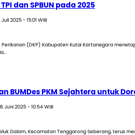
 TPI dan SPBUN pada 2025
1 Juli 2025 - 15:01 WIB
Perikanan (DKP) Kabupaten Kutai Kartanegara menetap
da…
ran BUMDes PKM Sejahtera untuk Do
28 Juni 2025 - 10:54 WIB
uk Dalam, Kecamatan Tenggarong Seberang, terus mem