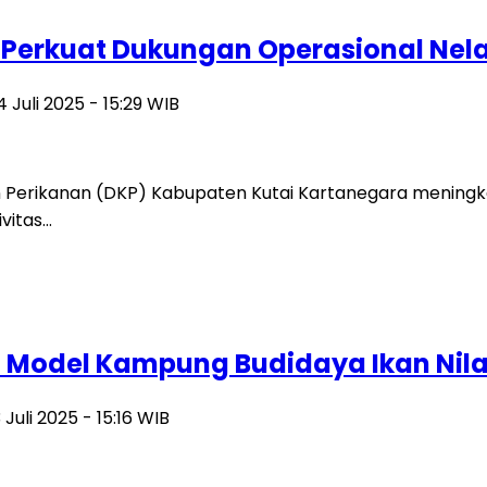
 Perkuat Dukungan Operasional Nel
 Juli 2025 - 15:29 WIB
Perikanan (DKP) Kabupaten Kutai Kartanegara meningka
vitas…
i Model Kampung Budidaya Ikan Nil
 Juli 2025 - 15:16 WIB