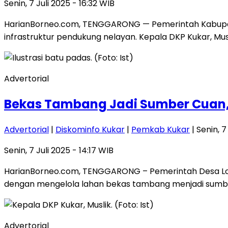
Senin, 7 Juli 2025 - 16:32 WIB
HarianBorneo.com, TENGGARONG — Pemerintah Kabupat
infrastruktur pendukung nelayan. Kepala DKP Kukar, M
Advertorial
Bekas Tambang Jadi Sumber Cuan,
Advertorial
|
Diskominfo Kukar
|
Pemkab Kukar
| Senin, 7
Senin, 7 Juli 2025 - 14:17 WIB
HarianBorneo.com, TENGGARONG – Pemerintah Desa Loa
dengan mengelola lahan bekas tambang menjadi sumb
Advertorial