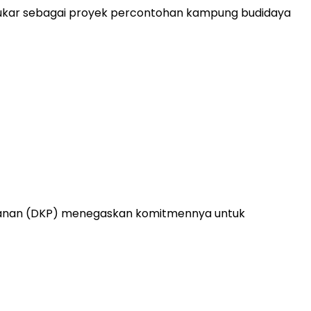
Kukar sebagai proyek percontohan kampung budidaya
ikanan (DKP) menegaskan komitmennya untuk