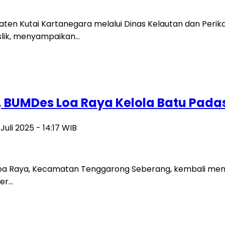
en Kutai Kartanegara melalui Dinas Kelautan dan Per
uslik, menyampaikan…
 BUMDes Loa Raya Kelola Batu Pada
 Juli 2025 - 14:17 WIB
 Raya, Kecamatan Tenggarong Seberang, kembali menu
er…