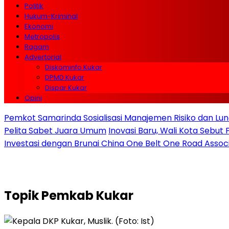
Politik
Hukum-Kriminal
Ekonomi
Metropolis
Ragam
Advertorial
Diskominfo Kukar
DPMD Kukar
Dispar Kukar
Opini
Pemkot Samarinda Sosialisasi Manajemen Risiko dan Lunc
Pelita Sabet Juara Umum
Inovasi Baru, Wali Kota Sebut
Investasi dengan Brunai China One Belt One Road Assoc
Topik
Pemkab Kukar