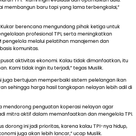
i membangun baru tapi yang lama terbengkalai,”
KP Kukar berencana mengundang pihak ketiga untuk
gelolaan profesional TPI, serta meningkatkan
M pengelola melalui pelatihan manajemen dan
asis komunitas.
i pusat aktivitas ekonomi. Kalau tidak dimanfaatkan, itu
. Kami tidak ingin itu terjadi,” tegas Muslik.
ini juga bertujuan memperbaiki sistem pelelangan ikan
an sehingga harga hasil tangkapan nelayan lebih adil di
ga mendorong penguatan koperasi nelayan agar
i mitra aktif dalam memanfaatkan dan mengelola TPI.
us dorong ini jadi prioritas, karena kalau TPI-nya hidup,
onomi juga akan lebih lancar,” ucap Muslik.