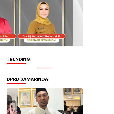
TRENDING
DPRD SAMARINDA