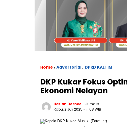
Home
Advertorial
DPRD KALTIM
/
/
DKP Kukar Fokus Optim
Ekonomi Nelayan
Harian Borneo
- Jurnalis
Rabu, 2 Juli 2025
- 11:08 WIB