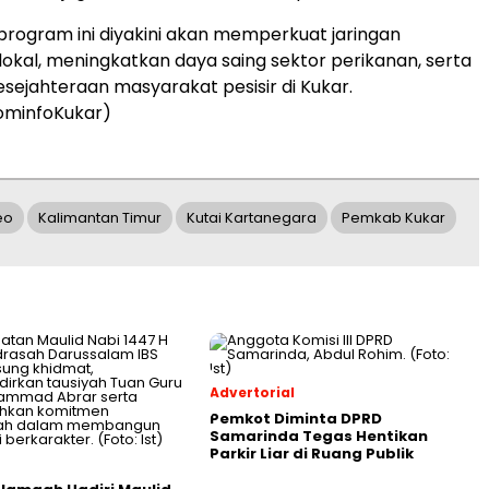
program ini diyakini akan memperkuat jaringan
n lokal, meningkatkan daya saing sektor perikanan, serta
ejahteraan masyarakat pesisir di Kukar.
ominfoKukar)
eo
Kalimantan Timur
Kutai Kartanegara
Pemkab Kukar
Advertorial
Pemkot Diminta DPRD
Samarinda Tegas Hentikan
Parkir Liar di Ruang Publik