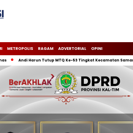
I
METROPOLIS
RAGAM
ADVERTORIAL
OPINI
Andi Harun Tutup MTQ Ke-53 Tingkat Kecamatan Samarinda I