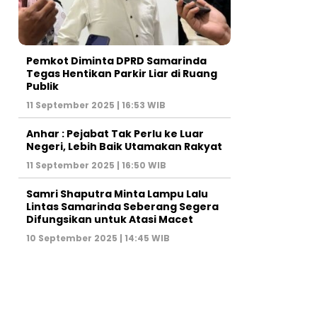
Pemkot Diminta DPRD Samarinda
Tegas Hentikan Parkir Liar di Ruang
Publik
11 September 2025 | 16:53 WIB
Anhar : Pejabat Tak Perlu ke Luar
Negeri, Lebih Baik Utamakan Rakyat
11 September 2025 | 16:50 WIB
Samri Shaputra Minta Lampu Lalu
Lintas Samarinda Seberang Segera
Difungsikan untuk Atasi Macet
10 September 2025 | 14:45 WIB