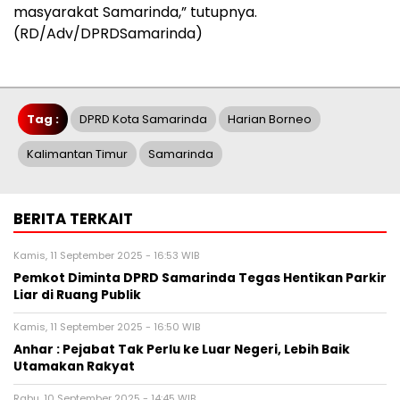
masyarakat Samarinda,” tutupnya.
(RD/Adv/DPRDSamarinda)
Tag :
DPRD Kota Samarinda
Harian Borneo
Kalimantan Timur
Samarinda
BERITA TERKAIT
Kamis, 11 September 2025 - 16:53 WIB
Pemkot Diminta DPRD Samarinda Tegas Hentikan Parkir
Liar di Ruang Publik
Kamis, 11 September 2025 - 16:50 WIB
Anhar : Pejabat Tak Perlu ke Luar Negeri, Lebih Baik
Utamakan Rakyat
Rabu, 10 September 2025 - 14:45 WIB