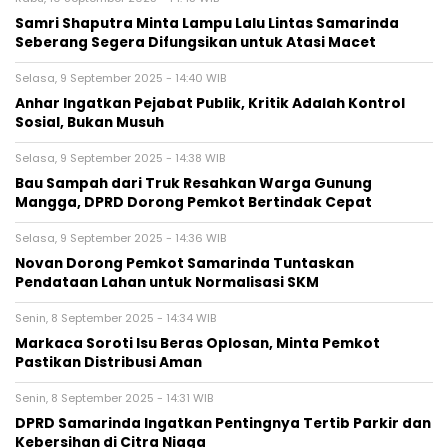
Samri Shaputra Minta Lampu Lalu Lintas Samarinda
Seberang Segera Difungsikan untuk Atasi Macet
Selasa, 9 September 2025 - 14:40 WIB
Anhar Ingatkan Pejabat Publik, Kritik Adalah Kontrol
Sosial, Bukan Musuh
Selasa, 9 September 2025 - 14:38 WIB
Bau Sampah dari Truk Resahkan Warga Gunung
Mangga, DPRD Dorong Pemkot Bertindak Cepat
Selasa, 9 September 2025 - 14:36 WIB
Novan Dorong Pemkot Samarinda Tuntaskan
Pendataan Lahan untuk Normalisasi SKM
Senin, 8 September 2025 - 14:34 WIB
Markaca Soroti Isu Beras Oplosan, Minta Pemkot
Pastikan Distribusi Aman
Senin, 8 September 2025 - 14:31 WIB
DPRD Samarinda Ingatkan Pentingnya Tertib Parkir dan
Kebersihan di Citra Niaga