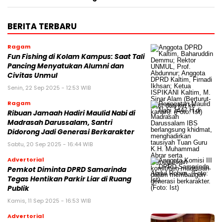
BERITA TERBARU
Ragam
Fun Fishing di Kolam Kampus: Saat Tali
Pancing Menyatukan Alumni dan
Civitas Unmul
Senin, 22 Sep 2025 - 12:53 WIB
Ragam
Ribuan Jamaah Hadiri Maulid Nabi di
Madrasah Darussalam, Santri
Didorong Jadi Generasi Berkarakter
Sabtu, 20 Sep 2025 - 16:44 WIB
Advertorial
Pemkot Diminta DPRD Samarinda
Tegas Hentikan Parkir Liar di Ruang
Publik
Kamis, 11 Sep 2025 - 16:53 WIB
Advertorial