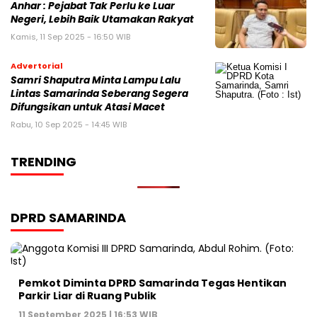
Anhar : Pejabat Tak Perlu ke Luar
Negeri, Lebih Baik Utamakan Rakyat
Kamis, 11 Sep 2025 - 16:50 WIB
Advertorial
Samri Shaputra Minta Lampu Lalu
Lintas Samarinda Seberang Segera
Difungsikan untuk Atasi Macet
Rabu, 10 Sep 2025 - 14:45 WIB
TRENDING
DPRD SAMARINDA
Pemkot Diminta DPRD Samarinda Tegas Hentikan
Parkir Liar di Ruang Publik
11 September 2025 | 16:53 WIB