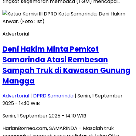
tingkat kegemaran membaca (TGM) mencapai…
Advertorial
Deni Hakim Minta Pemkot
Samarinda Atasi Rembesan
Sampah Truk di Kawasan Gunung
Mangga
Advertorial
|
DPRD Samarinda
| Senin, 1 September
2025 - 14:10 WIB
Senin, 1 September 2025 - 14:10 WIB
HarianBorneo.com, SAMARINDA – Masalah truk
pengangkut sampah yang melintas di Jalan Otto