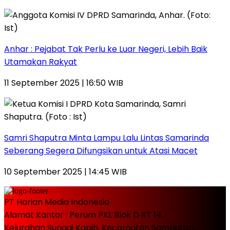
Anhar : Pejabat Tak Perlu ke Luar Negeri, Lebih Baik
Utamakan Rakyat
11 September 2025 | 16:50 WIB
Samri Shaputra Minta Lampu Lalu Lintas Samarinda
Seberang Segera Difungsikan untuk Atasi Macet
10 September 2025 | 14:45 WIB
PT Harian Media Indonesia
Alamat Kantor : Perum PKL Blok D RT 14,
Kelurahan Sungai Kapih, Kecamatan Sambutan,