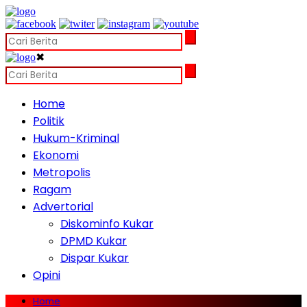
✖
Home
Politik
Hukum-Kriminal
Ekonomi
Metropolis
Ragam
Advertorial
Diskominfo Kukar
DPMD Kukar
Dispar Kukar
Opini
Home