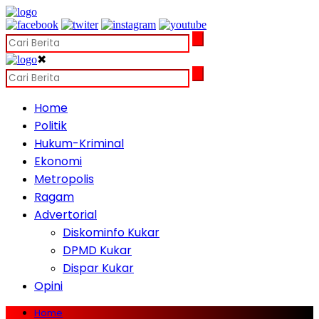
✖
Home
Politik
Hukum-Kriminal
Ekonomi
Metropolis
Ragam
Advertorial
Diskominfo Kukar
DPMD Kukar
Dispar Kukar
Opini
Home