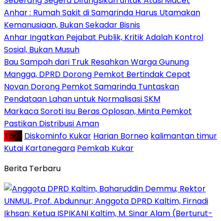
Seberang Segera Difungsikan untuk Atasi Macet
Anhar : Rumah Sakit di Samarinda Harus Utamakan
Kemanusiaan, Bukan Sekadar Bisnis
Anhar Ingatkan Pejabat Publik, Kritik Adalah Kontrol
Sosial, Bukan Musuh
Bau Sampah dari Truk Resahkan Warga Gunung
Mangga, DPRD Dorong Pemkot Bertindak Cepat
Novan Dorong Pemkot Samarinda Tuntaskan
Pendataan Lahan untuk Normalisasi SKM
Markaca Soroti Isu Beras Oplosan, Minta Pemkot
Pastikan Distribusi Aman
Tag :
Diskominfo Kukar
Harian Borneo
kalimantan timur
Kutai Kartanegara
Pemkab Kukar
Berita Terbaru