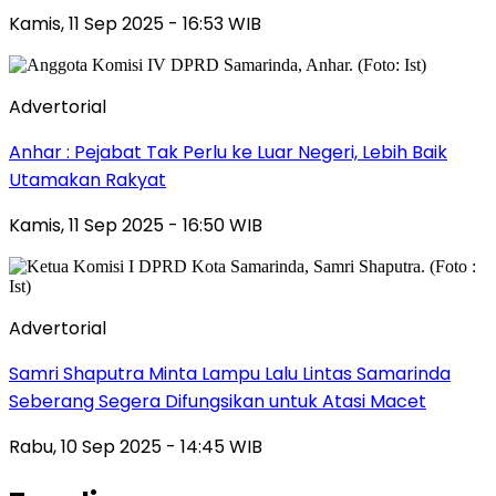
Kamis, 11 Sep 2025 - 16:53 WIB
Advertorial
Anhar : Pejabat Tak Perlu ke Luar Negeri, Lebih Baik
Utamakan Rakyat
Kamis, 11 Sep 2025 - 16:50 WIB
Advertorial
Samri Shaputra Minta Lampu Lalu Lintas Samarinda
Seberang Segera Difungsikan untuk Atasi Macet
Rabu, 10 Sep 2025 - 14:45 WIB