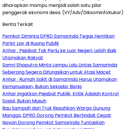
diharapkan mampu menjadi salah satu pilar
penggerak ekonomi desa. (VY/Adv/DiksominfoKukar)
Berita Terkait
Pemkot Diminta DPRD Samarinda Tegas Hentikan
Parkir Liar di Ruang Publik
Anhar : Pejabat Tak Perlu ke Luar Negeri, Lebih Baik
Utamakan Rakyat
Samri Shaputra Minta Lampu Lalu Lintas Samarinda
Seberang Segera Difungsikan untuk Atasi Macet
Anhar : Rumah Sakit di Samarinda Harus Utamakan
Kemanusiaan, Bukan Sekadar Bisnis
Anhar Ingatkan Pejabat Publik, Kritik Adalah Kontrol
Sosial, Bukan Musuh
Bau Sampah dari Truk Resahkan Warga Gunung
Mangga, DPRD Dorong Pemkot Bertindak Cepat
Novan Dorong Pemkot Samarinda Tuntaskan