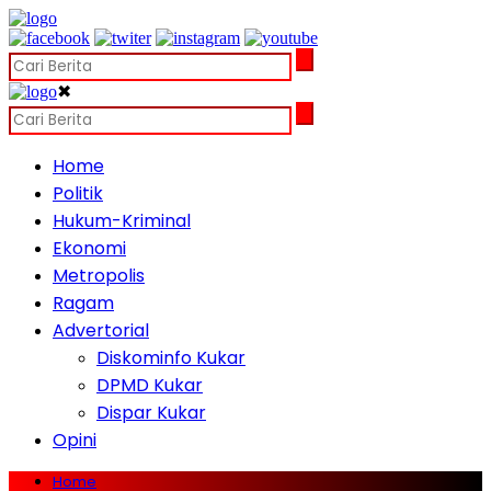
✖
Home
Politik
Hukum-Kriminal
Ekonomi
Metropolis
Ragam
Advertorial
Diskominfo Kukar
DPMD Kukar
Dispar Kukar
Opini
Home