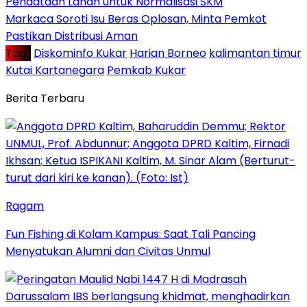
Pendataan Lahan untuk Normalisasi SKM
Markaca Soroti Isu Beras Oplosan, Minta Pemkot
Pastikan Distribusi Aman
Tag :
Diskominfo Kukar
Harian Borneo
kalimantan timur
Kutai Kartanegara
Pemkab Kukar
Berita Terbaru
Ragam
Fun Fishing di Kolam Kampus: Saat Tali Pancing
Menyatukan Alumni dan Civitas Unmul