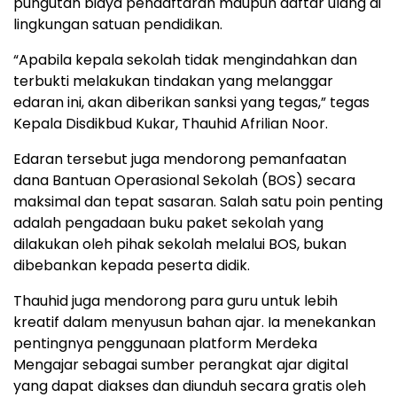
pungutan biaya pendaftaran maupun daftar ulang di
lingkungan satuan pendidikan.
“Apabila kepala sekolah tidak mengindahkan dan
terbukti melakukan tindakan yang melanggar
edaran ini, akan diberikan sanksi yang tegas,” tegas
Kepala Disdikbud Kukar, Thauhid Afrilian Noor.
Edaran tersebut juga mendorong pemanfaatan
dana Bantuan Operasional Sekolah (BOS) secara
maksimal dan tepat sasaran. Salah satu poin penting
adalah pengadaan buku paket sekolah yang
dilakukan oleh pihak sekolah melalui BOS, bukan
dibebankan kepada peserta didik.
Thauhid juga mendorong para guru untuk lebih
kreatif dalam menyusun bahan ajar. Ia menekankan
pentingnya penggunaan platform Merdeka
Mengajar sebagai sumber perangkat ajar digital
yang dapat diakses dan diunduh secara gratis oleh