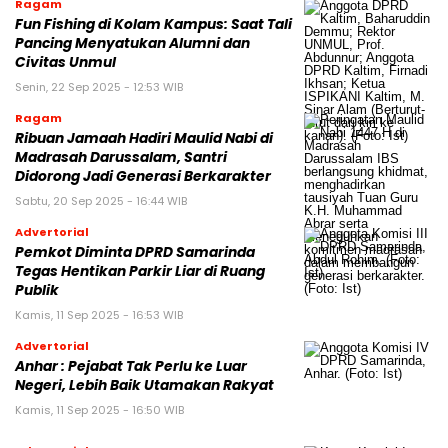
Ragam
Fun Fishing di Kolam Kampus: Saat Tali
Pancing Menyatukan Alumni dan
Civitas Unmul
Senin, 22 Sep 2025 - 12:53 WIB
Ragam
Ribuan Jamaah Hadiri Maulid Nabi di
Madrasah Darussalam, Santri
Didorong Jadi Generasi Berkarakter
Sabtu, 20 Sep 2025 - 16:44 WIB
Advertorial
Pemkot Diminta DPRD Samarinda
Tegas Hentikan Parkir Liar di Ruang
Publik
Kamis, 11 Sep 2025 - 16:53 WIB
Advertorial
Anhar : Pejabat Tak Perlu ke Luar
Negeri, Lebih Baik Utamakan Rakyat
Kamis, 11 Sep 2025 - 16:50 WIB