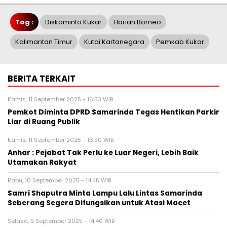
Tag :
Diskominfo Kukar
Harian Borneo
Kalimantan Timur
Kutai Kartanegara
Pemkab Kukar
BERITA TERKAIT
Kamis, 11 September 2025 - 16:53 WIB
Pemkot Diminta DPRD Samarinda Tegas Hentikan Parkir
Liar di Ruang Publik
Kamis, 11 September 2025 - 16:50 WIB
Anhar : Pejabat Tak Perlu ke Luar Negeri, Lebih Baik
Utamakan Rakyat
Rabu, 10 September 2025 - 14:45 WIB
Samri Shaputra Minta Lampu Lalu Lintas Samarinda
Seberang Segera Difungsikan untuk Atasi Macet
Selasa, 9 September 2025 - 14:40 WIB