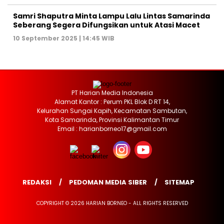
Samri Shaputra Minta Lampu Lalu Lintas Samarinda
Seberang Segera Difungsikan untuk Atasi Macet
10 September 2025 | 14:45 WIB
PT Harian Media Indonesia
Alamat Kantor : Perum PKL Blok D RT 14,
Kelurahan Sungai Kapih, Kecamatan Sambutan,
Kota Samarinda, Provinsi Kalimantan Timur
Email : harianborneo17@gmail.com
REDAKSI
PEDOMAN MEDIA SIBER
SITEMAP
COPYRIGHT © 2026 HARIAN BORNEO - ALL RIGHTS RESERVED