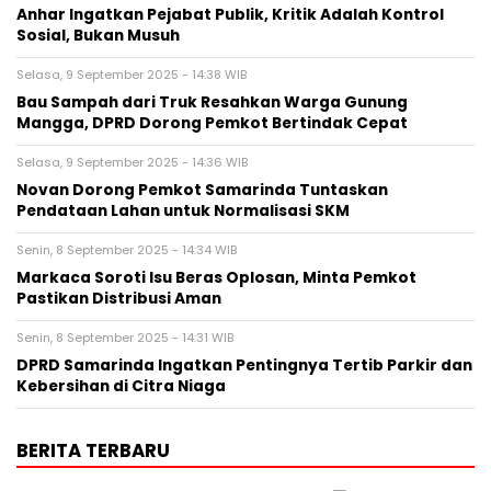
Anhar Ingatkan Pejabat Publik, Kritik Adalah Kontrol
Sosial, Bukan Musuh
Selasa, 9 September 2025 - 14:38 WIB
Bau Sampah dari Truk Resahkan Warga Gunung
Mangga, DPRD Dorong Pemkot Bertindak Cepat
Selasa, 9 September 2025 - 14:36 WIB
Novan Dorong Pemkot Samarinda Tuntaskan
Pendataan Lahan untuk Normalisasi SKM
Senin, 8 September 2025 - 14:34 WIB
Markaca Soroti Isu Beras Oplosan, Minta Pemkot
Pastikan Distribusi Aman
Senin, 8 September 2025 - 14:31 WIB
DPRD Samarinda Ingatkan Pentingnya Tertib Parkir dan
Kebersihan di Citra Niaga
BERITA TERBARU