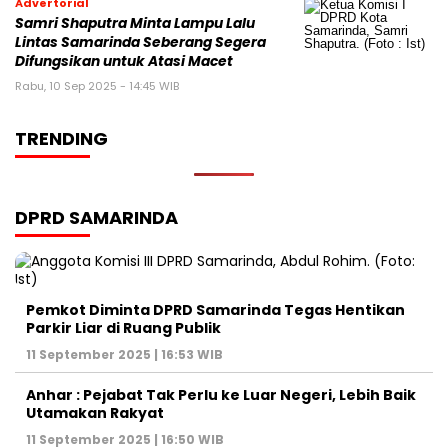
Advertorial
Samri Shaputra Minta Lampu Lalu
Lintas Samarinda Seberang Segera
Difungsikan untuk Atasi Macet
Rabu, 10 Sep 2025 - 14:45 WIB
TRENDING
DPRD SAMARINDA
Pemkot Diminta DPRD Samarinda Tegas Hentikan
Parkir Liar di Ruang Publik
11 September 2025 | 16:53 WIB
Anhar : Pejabat Tak Perlu ke Luar Negeri, Lebih Baik
Utamakan Rakyat
11 September 2025 | 16:50 WIB