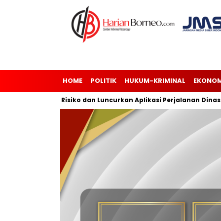
HOME
POLITIK
HUKUM-KRIMINAL
EKONOM
najemen Risiko dan Luncurkan Aplikasi Perjalanan Dinas
An