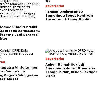
Advertorial
Pemkot Diminta DPRD
Samarinda Tegas Hentikan
Parkir Liar di Ruang Publik
Jamaah Hadiri Maulid
 Madrasah Darussalam,
Didorong Jadi Generasi
kter
Advertorial
ial
Anhar : Rumah Sakit di
Shaputra Minta Lampu
Samarinda Harus Utamakan
ntas Samarinda
Kemanusiaan, Bukan Sekadar
g Segera Difungsikan
Bisnis
tasi Macet