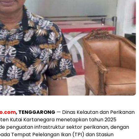
eo.com
, TENGGARONG
— Dinas Kelautan dan Perikanan
ten Kutai Kartanegara menetapkan tahun 2025
de penguatan infrastruktur sektor perikanan, dengan
ada Tempat Pelelangan Ikan (TPI) dan Stasiun