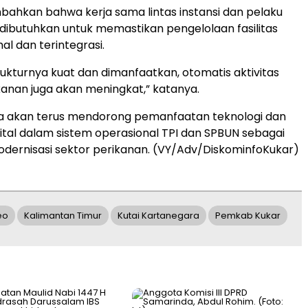
ahkan bahwa kerja sama lintas instansi dan pelaku
dibutuhkan untuk memastikan pengelolaan fasilitas
al dan terintegrasi.
trukturnya kuat dan dimanfaatkan, otomatis aktivitas
anan juga akan meningkat,” katanya.
ga akan terus mendorong pemanfaatan teknologi dan
ital dalam sistem operasional TPI dan SPBUN sebagai
odernisasi sektor perikanan. (VY/Adv/DiskominfoKukar)
eo
Kalimantan Timur
Kutai Kartanegara
Pemkab Kukar