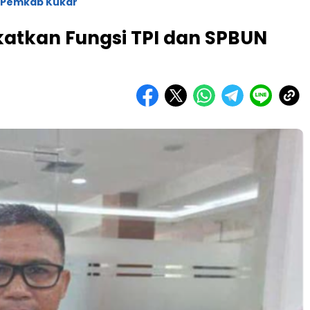
Pemkab Kukar
katkan Fungsi TPI dan SPBUN