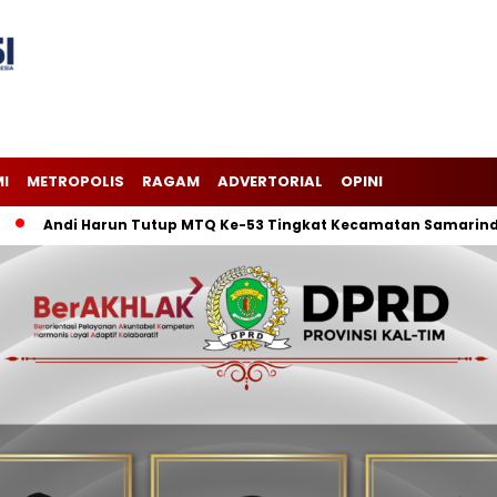
I
METROPOLIS
RAGAM
ADVERTORIAL
OPINI
di Harun Tutup MTQ Ke-53 Tingkat Kecamatan Samarinda Ilir, K