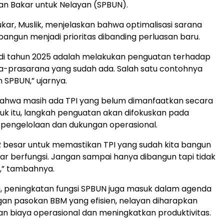
an Bakar untuk Nelayan (SPBUN).
kar, Muslik, menjelaskan bahwa optimalisasi sarana
bangun menjadi prioritas dibanding perluasan baru.
ta di tahun 2025 adalah melakukan penguatan terhadap
ana-prasarana yang sudah ada. Salah satu contohnya
 SPBUN,” ujarnya.
bahwa masih ada TPI yang belum dimanfaatkan secara
uk itu, langkah penguatan akan difokuskan pada
engelolaan dan dukungan operasional.
R besar untuk memastikan TPI yang sudah kita bangun
ar berfungsi. Jangan sampai hanya dibangun tapi tidak
,” tambahnya.
, peningkatan fungsi SPBUN juga masuk dalam agenda
ngan pasokan BBM yang efisien, nelayan diharapkan
 biaya operasional dan meningkatkan produktivitas.