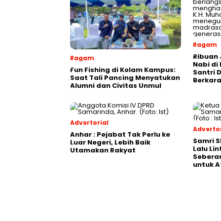
Ragam
Ribuan 
Ragam
Nabi di
Fun Fishing di Kolam Kampus:
Santri 
Saat Tali Pancing Menyatukan
Berkara
Alumni dan Civitas Unmul
Advertorial
Advertor
Anhar : Pejabat Tak Perlu ke
Samri 
Luar Negeri, Lebih Baik
Lalu Li
Utamakan Rakyat
Seberan
untuk A