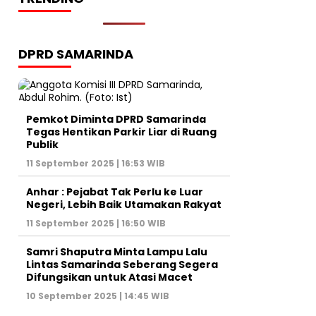
DPRD SAMARINDA
Pemkot Diminta DPRD Samarinda
Tegas Hentikan Parkir Liar di Ruang
Publik
11 September 2025 | 16:53 WIB
Anhar : Pejabat Tak Perlu ke Luar
Negeri, Lebih Baik Utamakan Rakyat
11 September 2025 | 16:50 WIB
Samri Shaputra Minta Lampu Lalu
Lintas Samarinda Seberang Segera
Difungsikan untuk Atasi Macet
10 September 2025 | 14:45 WIB