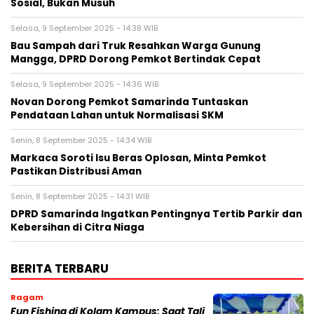
Sosial, Bukan Musuh
Selasa, 9 September 2025 - 14:38 WIB
Bau Sampah dari Truk Resahkan Warga Gunung
Mangga, DPRD Dorong Pemkot Bertindak Cepat
Selasa, 9 September 2025 - 14:36 WIB
Novan Dorong Pemkot Samarinda Tuntaskan
Pendataan Lahan untuk Normalisasi SKM
Senin, 8 September 2025 - 14:34 WIB
Markaca Soroti Isu Beras Oplosan, Minta Pemkot
Pastikan Distribusi Aman
Senin, 8 September 2025 - 14:31 WIB
DPRD Samarinda Ingatkan Pentingnya Tertib Parkir dan
Kebersihan di Citra Niaga
BERITA TERBARU
Ragam
Fun Fishing di Kolam Kampus: Saat Tali