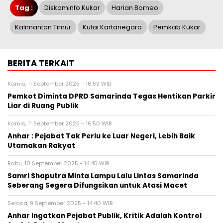
Tag :
Diskominfo Kukar
Harian Borneo
Kalimantan Timur
Kutai Kartanegara
Pemkab Kukar
BERITA TERKAIT
Kamis, 11 September 2025 - 16:53 WIB
Pemkot Diminta DPRD Samarinda Tegas Hentikan Parkir
Liar di Ruang Publik
Kamis, 11 September 2025 - 16:50 WIB
Anhar : Pejabat Tak Perlu ke Luar Negeri, Lebih Baik
Utamakan Rakyat
Rabu, 10 September 2025 - 14:45 WIB
Samri Shaputra Minta Lampu Lalu Lintas Samarinda
Seberang Segera Difungsikan untuk Atasi Macet
Selasa, 9 September 2025 - 14:40 WIB
Anhar Ingatkan Pejabat Publik, Kritik Adalah Kontrol