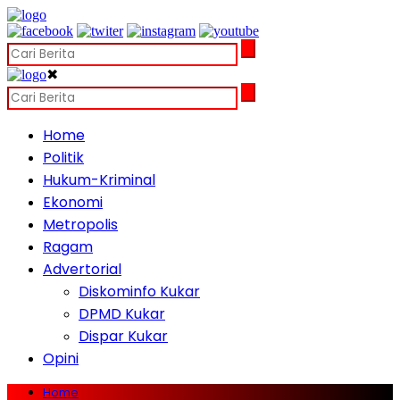
✖
Home
Politik
Hukum-Kriminal
Ekonomi
Metropolis
Ragam
Advertorial
Diskominfo Kukar
DPMD Kukar
Dispar Kukar
Opini
Home