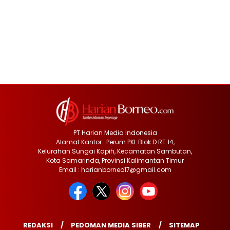
PT Harian Media Indonesia
Alamat Kantor : Perum PKL Blok D RT 14,
Kelurahan Sungai Kapih, Kecamatan Sambutan,
Kota Samarinda, Provinsi Kalimantan Timur
Email : harianborneo17@gmail.com
REDAKSI
PEDOMAN MEDIA SIBER
SITEMAP