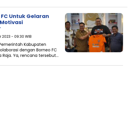
eo FC Untuk Gelaran
 Motivasi
r
r 2023 - 09:30 WIB
 Pemerintah Kabupaten
kolaborasi dengan Borneo FC
 Raja. Ya, rencana tersebut…