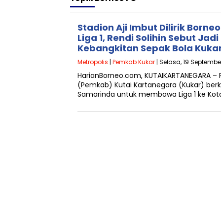
Stadion Aji Imbut Dilirik Born
Liga 1, Rendi Solihin Sebut Jadi
Kebangkitan Sepak Bola Kuka
Metropolis
|
Pemkab Kukar
| Selasa, 19 Septembe
HarianBorneo.com, KUTAIKARTANEGARA –
(Pemkab) Kutai Kartanegara (Kukar) ber
Samarinda untuk membawa Liga 1 ke Kota