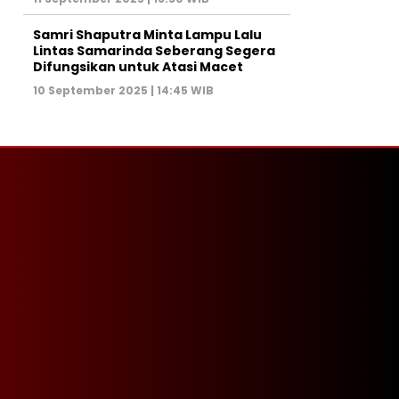
Samri Shaputra Minta Lampu Lalu
Lintas Samarinda Seberang Segera
Difungsikan untuk Atasi Macet
10 September 2025 | 14:45 WIB