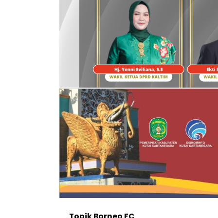
Topik
Borneo FC