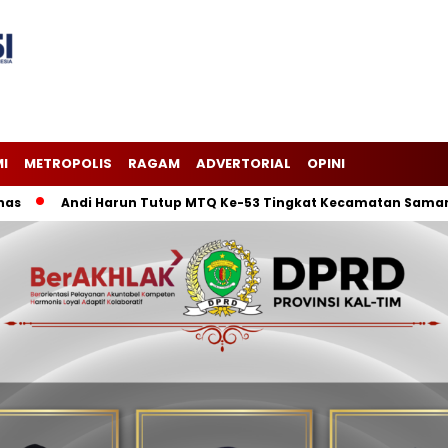
I
METROPOLIS
RAGAM
ADVERTORIAL
OPINI
Andi Harun Tutup MTQ Ke-53 Tingkat Kecamatan Samarinda I