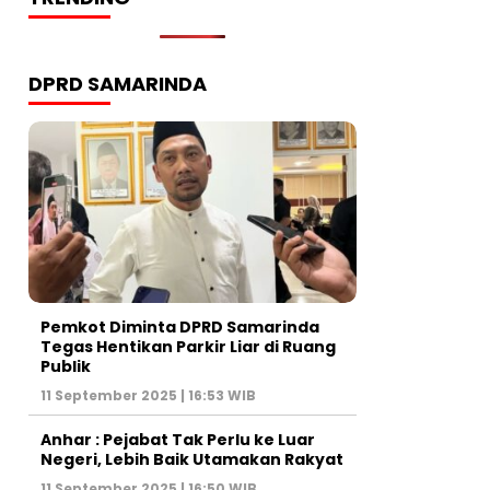
DPRD SAMARINDA
Pemkot Diminta DPRD Samarinda
Tegas Hentikan Parkir Liar di Ruang
Publik
11 September 2025 | 16:53 WIB
Anhar : Pejabat Tak Perlu ke Luar
Negeri, Lebih Baik Utamakan Rakyat
11 September 2025 | 16:50 WIB