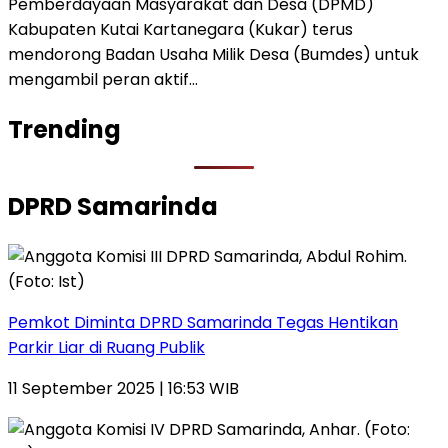
Pemberdayaan Masyarakat dan Desa (DPMD)
Kabupaten Kutai Kartanegara (Kukar) terus
mendorong Badan Usaha Milik Desa (Bumdes) untuk
mengambil peran aktif…
Trending
DPRD Samarinda
Pemkot Diminta DPRD Samarinda Tegas Hentikan
Parkir Liar di Ruang Publik
11 September 2025 | 16:53 WIB