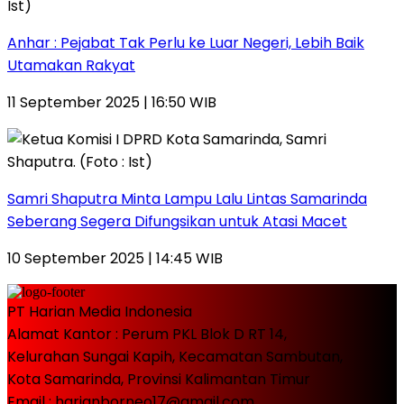
Anhar : Pejabat Tak Perlu ke Luar Negeri, Lebih Baik
Utamakan Rakyat
11 September 2025 | 16:50 WIB
Samri Shaputra Minta Lampu Lalu Lintas Samarinda
Seberang Segera Difungsikan untuk Atasi Macet
10 September 2025 | 14:45 WIB
PT Harian Media Indonesia
Alamat Kantor : Perum PKL Blok D RT 14,
Kelurahan Sungai Kapih, Kecamatan Sambutan,
Kota Samarinda, Provinsi Kalimantan Timur
Email : harianborneo17@gmail.com