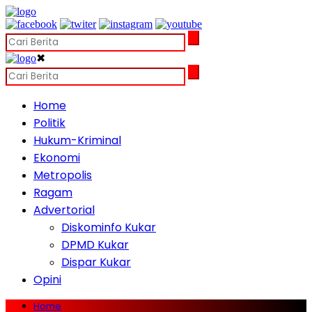
✖
Home
Politik
Hukum-Kriminal
Ekonomi
Metropolis
Ragam
Advertorial
Diskominfo Kukar
DPMD Kukar
Dispar Kukar
Opini
Home