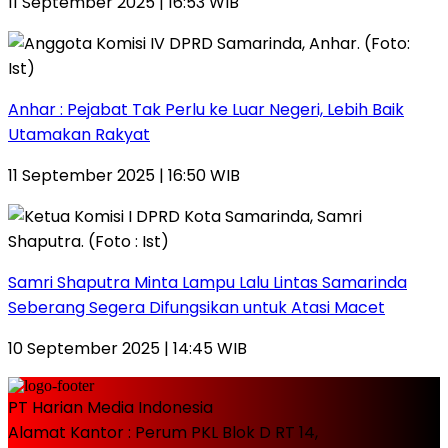
11 September 2025 | 16:53 WIB
Anhar : Pejabat Tak Perlu ke Luar Negeri, Lebih Baik
Utamakan Rakyat
11 September 2025 | 16:50 WIB
Samri Shaputra Minta Lampu Lalu Lintas Samarinda
Seberang Segera Difungsikan untuk Atasi Macet
10 September 2025 | 14:45 WIB
PT Harian Media Indonesia
Alamat Kantor : Perum PKL Blok D RT 14,