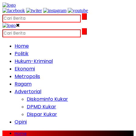
✖
Home
Politik
Hukum-Kriminal
Ekonomi
Metropolis
Ragam
Advertorial
Diskominfo Kukar
DPMD Kukar
Dispar Kukar
Opini
Home