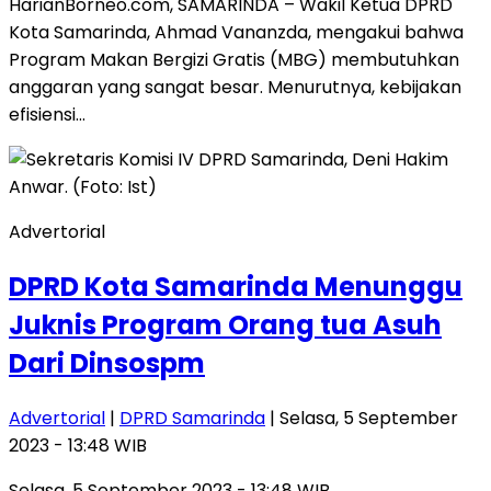
HarianBorneo.com, SAMARINDA – Wakil Ketua DPRD
Kota Samarinda, Ahmad Vananzda, mengakui bahwa
Program Makan Bergizi Gratis (MBG) membutuhkan
anggaran yang sangat besar. Menurutnya, kebijakan
efisiensi…
Advertorial
DPRD Kota Samarinda Menunggu
Juknis Program Orang tua Asuh
Dari Dinsospm
Advertorial
|
DPRD Samarinda
| Selasa, 5 September
2023 - 13:48 WIB
Selasa, 5 September 2023 - 13:48 WIB