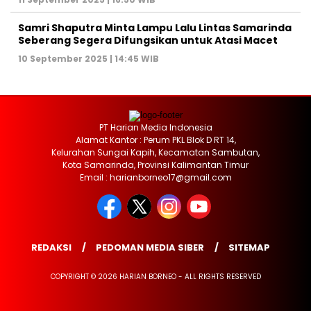
Samri Shaputra Minta Lampu Lalu Lintas Samarinda
Seberang Segera Difungsikan untuk Atasi Macet
10 September 2025 | 14:45 WIB
PT Harian Media Indonesia
Alamat Kantor : Perum PKL Blok D RT 14,
Kelurahan Sungai Kapih, Kecamatan Sambutan,
Kota Samarinda, Provinsi Kalimantan Timur
Email : harianborneo17@gmail.com
REDAKSI
PEDOMAN MEDIA SIBER
SITEMAP
COPYRIGHT © 2026 HARIAN BORNEO - ALL RIGHTS RESERVED