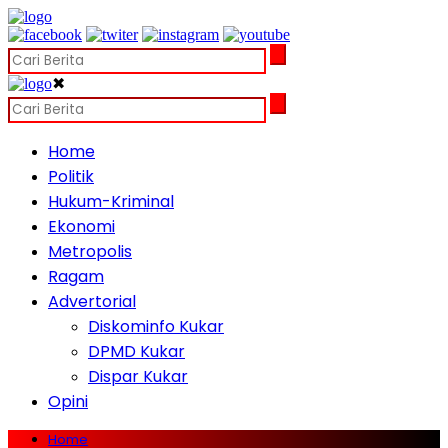
✖
Home
Politik
Hukum-Kriminal
Ekonomi
Metropolis
Ragam
Advertorial
Diskominfo Kukar
DPMD Kukar
Dispar Kukar
Opini
Home