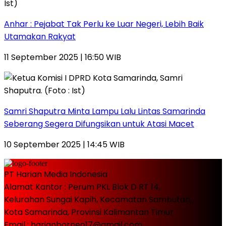
Anhar : Pejabat Tak Perlu ke Luar Negeri, Lebih Baik
Utamakan Rakyat
11 September 2025 | 16:50 WIB
Samri Shaputra Minta Lampu Lalu Lintas Samarinda
Seberang Segera Difungsikan untuk Atasi Macet
10 September 2025 | 14:45 WIB
PT Harian Media Indonesia
Alamat Kantor : Perum PKL Blok D RT 14,
Kelurahan Sungai Kapih, Kecamatan Sambutan,
Kota Samarinda, Provinsi Kalimantan Timur
Email : harianborneo17@gmail.com