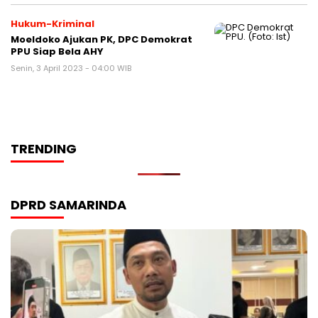
Hukum-Kriminal
Moeldoko Ajukan PK, DPC Demokrat
PPU Siap Bela AHY
Senin, 3 April 2023 - 04:00 WIB
TRENDING
DPRD SAMARINDA