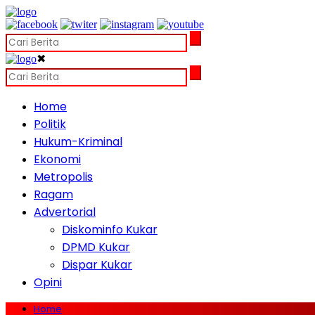
✖
Home
Politik
Hukum-Kriminal
Ekonomi
Metropolis
Ragam
Advertorial
Diskominfo Kukar
DPMD Kukar
Dispar Kukar
Opini
Home