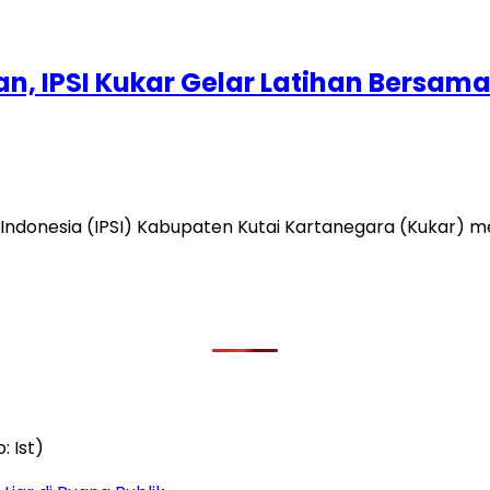
n, IPSI Kukar Gelar Latihan Bersam
ndonesia (IPSI) Kabupaten Kutai Kartanegara (Kukar) m