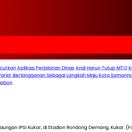
urkan Aplikasi Perjalanan Dinas
Andi Harun Tutup MTQ K
 Parkir Berlangganan Sebagai Langkah Maju Kota Samarind
iation