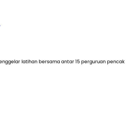
a
enggelar latihan bersama antar 15 perguruan pencak