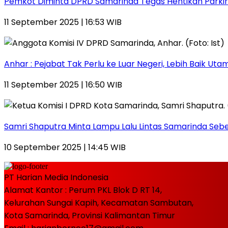
Pemkot Diminta DPRD Samarinda Tegas Hentikan Parkir L
11 September 2025 | 16:53 WIB
Anhar : Pejabat Tak Perlu ke Luar Negeri, Lebih Baik Ut
11 September 2025 | 16:50 WIB
Samri Shaputra Minta Lampu Lalu Lintas Samarinda Sebe
10 September 2025 | 14:45 WIB
PT Harian Media Indonesia
Alamat Kantor : Perum PKL Blok D RT 14,
Kelurahan Sungai Kapih, Kecamatan Sambutan,
Kota Samarinda, Provinsi Kalimantan Timur