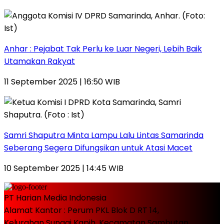
Anhar : Pejabat Tak Perlu ke Luar Negeri, Lebih Baik
Utamakan Rakyat
11 September 2025 | 16:50 WIB
Samri Shaputra Minta Lampu Lalu Lintas Samarinda
Seberang Segera Difungsikan untuk Atasi Macet
10 September 2025 | 14:45 WIB
PT Harian Media Indonesia
Alamat Kantor : Perum PKL Blok D RT 14,
Kelurahan Sungai Kapih, Kecamatan Sambutan,