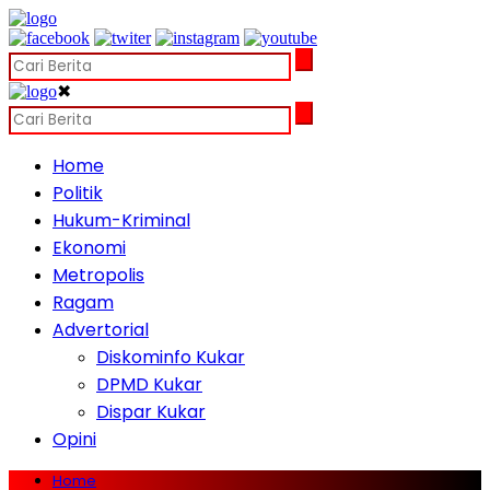
✖
Home
Politik
Hukum-Kriminal
Ekonomi
Metropolis
Ragam
Advertorial
Diskominfo Kukar
DPMD Kukar
Dispar Kukar
Opini
Home