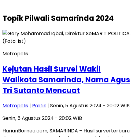
Topik
Pilwali Samarinda 2024
Metropolis
Kejutan Hasil Survei Wakil
Walikota Samarinda, Nama Agus
Tri Sutanto Mencuat
Metropolis
|
Politik
| Senin, 5 Agustus 2024 - 20:02 WIB
Senin, 5 Agustus 2024 - 20:02 WIB
HarianBorneo.com, SAMARINDA – Hasil survei terbaru