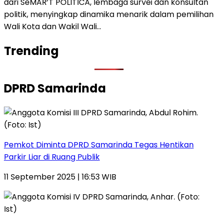
dari SeMAR’T POLITICA, lembaga survei dan konsultan
politik, menyingkap dinamika menarik dalam pemilihan
Wali Kota dan Wakil Wali…
Trending
DPRD Samarinda
Pemkot Diminta DPRD Samarinda Tegas Hentikan
Parkir Liar di Ruang Publik
11 September 2025 | 16:53 WIB