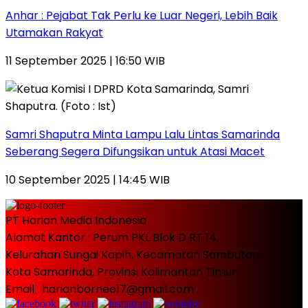
Anhar : Pejabat Tak Perlu ke Luar Negeri, Lebih Baik
Utamakan Rakyat
11 September 2025 | 16:50 WIB
Samri Shaputra Minta Lampu Lalu Lintas Samarinda
Seberang Segera Difungsikan untuk Atasi Macet
10 September 2025 | 14:45 WIB
PT Harian Media Indonesia
Alamat Kantor : Perum PKL Blok D RT 14,
Kelurahan Sungai Kapih, Kecamatan Sambutan,
Kota Samarinda, Provinsi Kalimantan Timur
Email : harianborneo17@gmail.com