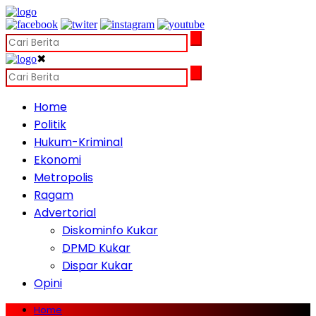
✖
Home
Politik
Hukum-Kriminal
Ekonomi
Metropolis
Ragam
Advertorial
Diskominfo Kukar
DPMD Kukar
Dispar Kukar
Opini
Home