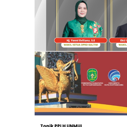
Topik
PPLH UNMUL