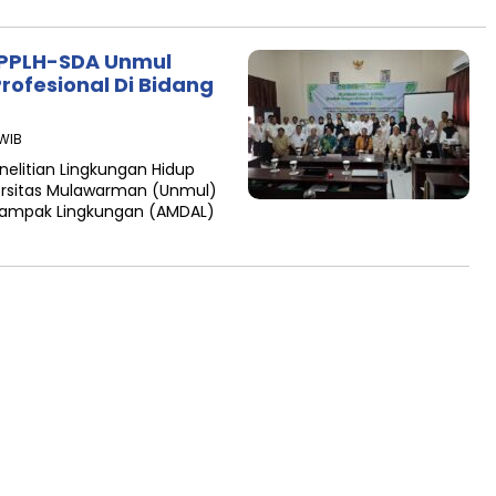
 PPLH-SDA Unmul
rofesional Di Bidang
 WIB
elitian Lingkungan Hidup
rsitas Mulawarman (Unmul)
 Dampak Lingkungan (AMDAL)