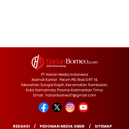
PT Harian Media Indonesia
Alamat Kantor : Perum PKL Blok D RT 14,
Kelurahan Sungai Kapih, Kecamatan Sambutan,
Kota Samarinda, Provinsi Kalimantan Timur
Email : harianborneo17@gmail.com
REDAKSI
PEDOMAN MEDIA SIBER
SITEMAP