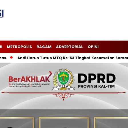
I
METROPOLIS
RAGAM
ADVERTORIAL
OPINI
Andi Harun Tutup MTQ Ke-53 Tingkat Kecamatan Samarinda I