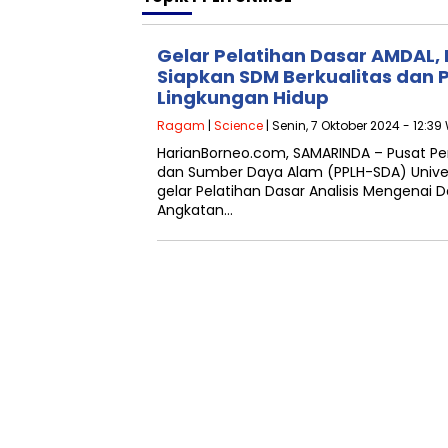
Gelar Pelatihan Dasar AMDAL,
Siapkan SDM Berkualitas dan P
Lingkungan Hidup
Ragam
|
Science
| Senin, 7 Oktober 2024 - 12:39
HarianBorneo.com, SAMARINDA – Pusat Pen
dan Sumber Daya Alam (PPLH-SDA) Unive
gelar Pelatihan Dasar Analisis Mengenai
Angkatan…