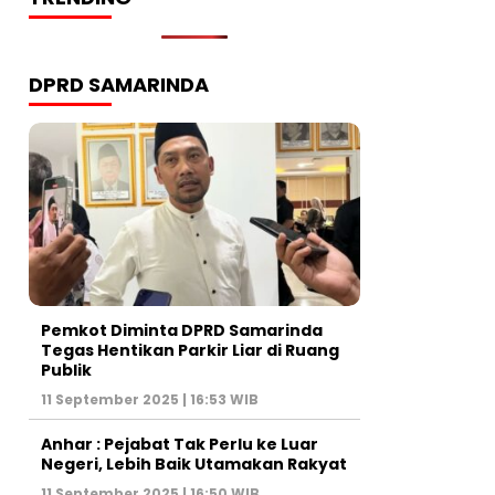
DPRD SAMARINDA
Pemkot Diminta DPRD Samarinda
Tegas Hentikan Parkir Liar di Ruang
Publik
11 September 2025 | 16:53 WIB
Anhar : Pejabat Tak Perlu ke Luar
Negeri, Lebih Baik Utamakan Rakyat
11 September 2025 | 16:50 WIB