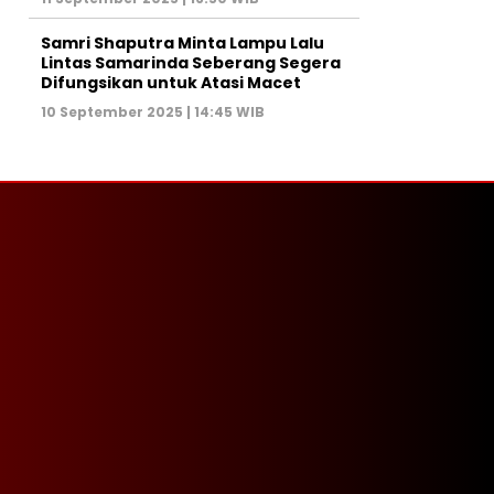
Samri Shaputra Minta Lampu Lalu
Lintas Samarinda Seberang Segera
Difungsikan untuk Atasi Macet
10 September 2025 | 14:45 WIB