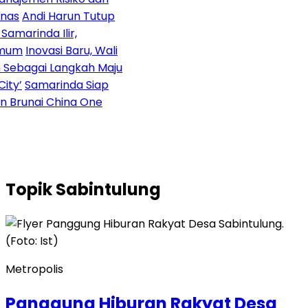
nas
Andi Harun Tutup
marinda Ilir,
mum
Inovasi Baru, Wali
 Sebagai Langkah Maju
ty’
Samarinda Siap
n Brunai China One
Topik
Sabintulung
Metropolis
Panggung Hiburan Rakyat Desa