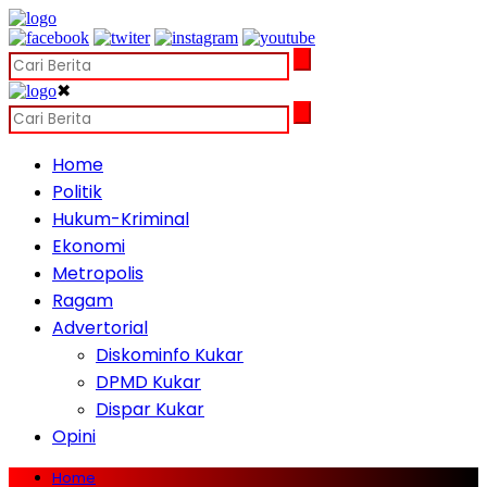
✖
Home
Politik
Hukum-Kriminal
Ekonomi
Metropolis
Ragam
Advertorial
Diskominfo Kukar
DPMD Kukar
Dispar Kukar
Opini
Home