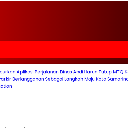
urkan Aplikasi Perjalanan Dinas
Andi Harun Tutup MTQ K
 Parkir Berlangganan Sebagai Langkah Maju Kota Samarind
iation