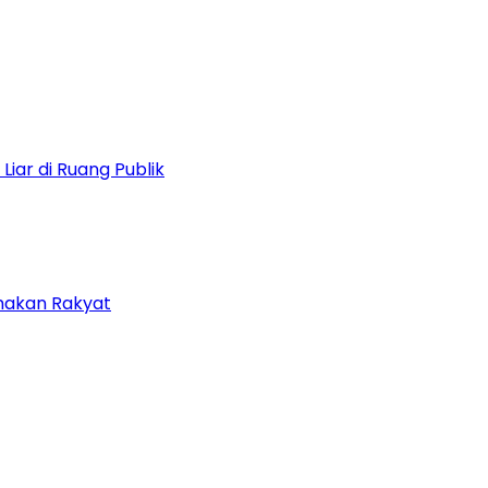
iar di Ruang Publik
amakan Rakyat