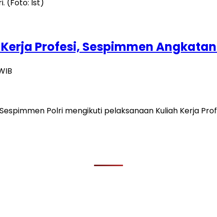
erja Profesi, Sespimmen Angkatan 6
 WIB
espimmen Polri mengikuti pelaksanaan Kuliah Kerja Profes