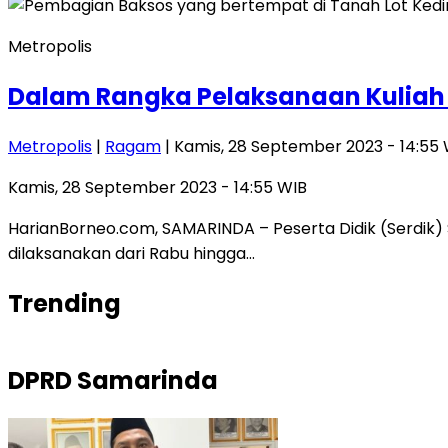
Metropolis
Dalam Rangka Pelaksanaan Kuliah K
Metropolis
|
Ragam
| Kamis, 28 September 2023 - 14:55
Kamis, 28 September 2023 - 14:55 WIB
HarianBorneo.com, SAMARINDA – Peserta Didik (Serdik) S
dilaksanakan dari Rabu hingga…
Trending
DPRD Samarinda