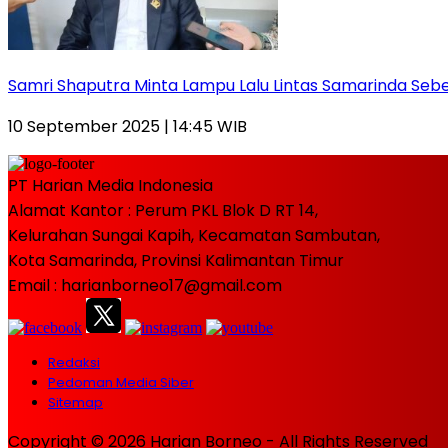
Samri Shaputra Minta Lampu Lalu Lintas Samarinda Sebe
10 September 2025 | 14:45 WIB
PT Harian Media Indonesia
Alamat Kantor : Perum PKL Blok D RT 14,
Kelurahan Sungai Kapih, Kecamatan Sambutan,
Kota Samarinda, Provinsi Kalimantan Timur
Email : harianborneo17@gmail.com
Redaksi
Pedoman Media Siber
Sitemap
Copyright © 2026 Harian Borneo - All Rights Reserved