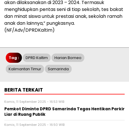
akan dilaksanakan di 2023 – 2024. Termasuk
menghidupkan pentas seni di tiap sekolah, tes bakat
dan minat siswa untuk prestasi anak, sekolah ramah
anak dan lainnya,” pungkasnya.
(NF/Adv/DPRDKaltim)
Tag :
DPRD Kaltim
Harian Borneo
Kalimantan Timur
Samarinda
BERITA TERKAIT
Kamis, 11 September 2025 - 16:53 WIB
Pemkot Diminta DPRD Samarinda Tegas Hentikan Parkir
Liar di Ruang Publik
Kamis, 11 September 2025 - 16:50 WIB