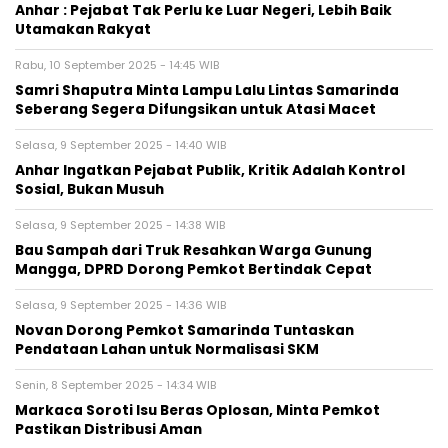
Anhar : Pejabat Tak Perlu ke Luar Negeri, Lebih Baik
Utamakan Rakyat
Rabu, 10 September 2025 - 14:45 WIB
Samri Shaputra Minta Lampu Lalu Lintas Samarinda
Seberang Segera Difungsikan untuk Atasi Macet
Selasa, 9 September 2025 - 14:40 WIB
Anhar Ingatkan Pejabat Publik, Kritik Adalah Kontrol
Sosial, Bukan Musuh
Selasa, 9 September 2025 - 14:38 WIB
Bau Sampah dari Truk Resahkan Warga Gunung
Mangga, DPRD Dorong Pemkot Bertindak Cepat
Selasa, 9 September 2025 - 14:36 WIB
Novan Dorong Pemkot Samarinda Tuntaskan
Pendataan Lahan untuk Normalisasi SKM
Senin, 8 September 2025 - 14:34 WIB
Markaca Soroti Isu Beras Oplosan, Minta Pemkot
Pastikan Distribusi Aman