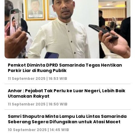
Pemkot Diminta DPRD Samarinda Tegas Hentikan
Parkir Liar di Ruang Publik
11 September 2025 | 16:53 WIB
Anhar : Pejabat Tak Perlu ke Luar Negeri, Lebih Baik
Utamakan Rakyat
11 September 2025 | 16:50 WIB
Samri Shaputra Minta Lampu Lalu Lintas Samarinda
Seberang Segera Difungsikan untuk Atasi Macet
10 September 2025 | 14:45 WIB