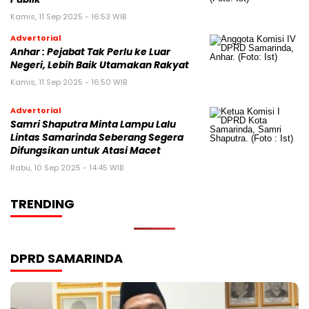
Kamis, 11 Sep 2025 - 16:53 WIB
Advertorial
Anhar : Pejabat Tak Perlu ke Luar
Negeri, Lebih Baik Utamakan Rakyat
Kamis, 11 Sep 2025 - 16:50 WIB
Advertorial
Samri Shaputra Minta Lampu Lalu
Lintas Samarinda Seberang Segera
Difungsikan untuk Atasi Macet
Rabu, 10 Sep 2025 - 14:45 WIB
TRENDING
DPRD SAMARINDA