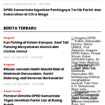
Senin, 8 September 2025 - 14:31 WIB
DPRD Samarinda Ingatkan Pentingnya Tertib Parkir dan
Kebersihan di Citra Niaga
BERITA TERBARU
Ragam
Fun Fishing di Kolam Kampus: Saat Tali
Pancing Menyatukan Alumni dan
Civitas Unmul
Senin, 22 Sep 2025 - 12:53 WIB
Ragam
Ribuan Jamaah Hadiri Maulid Nabi di
Madrasah Darussalam, Santri
Didorong Jadi Generasi Berkarakter
Sabtu, 20 Sep 2025 - 16:44 WIB
Advertorial
Pemkot Diminta DPRD Samarinda
Tegas Hentikan Parkir Liar di Ruang
Publik