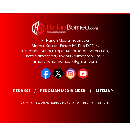
PT Harian Media Indonesia
Alamat Kantor : Perum PKL Blok D RT 14,
Kelurahan Sungai Kapih, Kecamatan Sambutan,
Kota Samarinda, Provinsi Kalimantan Timur
Email : harianborneo17@gmail.com
REDAKSI
PEDOMAN MEDIA SIBER
SITEMAP
COPYRIGHT © 2026 HARIAN BORNEO - ALL RIGHTS RESERVED