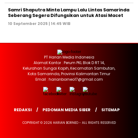
Samri Shaputra Minta Lampu Lalu Lintas Samarinda
Seberang Segera Difungsikan untuk Atasi Macet
10 September 2025 | 14:45 WIB
PT Harian Media Indonesia
Alamat Kantor : Perum PKL Blok D RT 14,
Kelurahan Sungai Kapih, Kecamatan Sambutan,
Kota Samarinda, Provinsi Kalimantan Timur
Email : harianborneo17@gmail.com
REDAKSI
PEDOMAN MEDIA SIBER
SITEMAP
COPYRIGHT © 2026 HARIAN BORNEO - ALL RIGHTS RESERVED