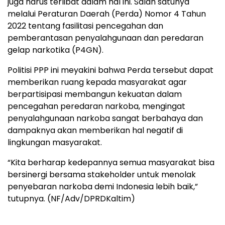
juga harus terlibat dalam hal ini. Salah satunya
melalui Peraturan Daerah (Perda) Nomor 4 Tahun
2022 tentang fasilitasi pencegahan dan
pemberantasan penyalahgunaan dan peredaran
gelap narkotika (P4GN).
Politisi PPP ini meyakini bahwa Perda tersebut dapat
memberikan ruang kepada masyarakat agar
berpartisipasi membangun kekuatan dalam
pencegahan peredaran narkoba, mengingat
penyalahgunaan narkoba sangat berbahaya dan
dampaknya akan memberikan hal negatif di
lingkungan masyarakat.
“Kita berharap kedepannya semua masyarakat bisa
bersinergi bersama stakeholder untuk menolak
penyebaran narkoba demi Indonesia lebih baik,”
tutupnya. (NF/Adv/DPRDKaltim)