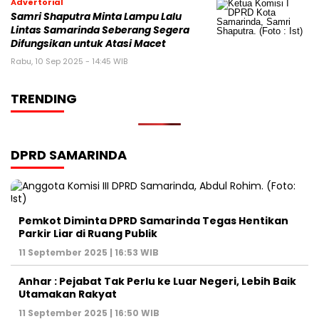
Advertorial
Samri Shaputra Minta Lampu Lalu
Lintas Samarinda Seberang Segera
Difungsikan untuk Atasi Macet
Rabu, 10 Sep 2025 - 14:45 WIB
TRENDING
DPRD SAMARINDA
Pemkot Diminta DPRD Samarinda Tegas Hentikan
Parkir Liar di Ruang Publik
11 September 2025 | 16:53 WIB
Anhar : Pejabat Tak Perlu ke Luar Negeri, Lebih Baik
Utamakan Rakyat
11 September 2025 | 16:50 WIB