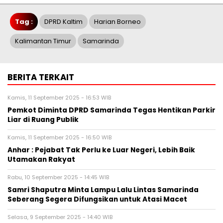
Tag :
DPRD Kaltim
Harian Borneo
Kalimantan Timur
Samarinda
BERITA TERKAIT
Kamis, 11 September 2025 - 16:53 WIB
Pemkot Diminta DPRD Samarinda Tegas Hentikan Parkir
Liar di Ruang Publik
Kamis, 11 September 2025 - 16:50 WIB
Anhar : Pejabat Tak Perlu ke Luar Negeri, Lebih Baik
Utamakan Rakyat
Rabu, 10 September 2025 - 14:45 WIB
Samri Shaputra Minta Lampu Lalu Lintas Samarinda
Seberang Segera Difungsikan untuk Atasi Macet
Selasa, 9 September 2025 - 14:40 WIB