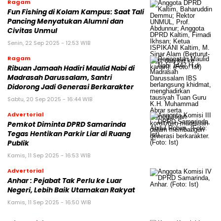
Ragam
Fun Fishing di Kolam Kampus: Saat Tali
Pancing Menyatukan Alumni dan
Civitas Unmul
Senin, 22 Sep 2025 - 12:53 WIB
Ragam
Ribuan Jamaah Hadiri Maulid Nabi di
Madrasah Darussalam, Santri
Didorong Jadi Generasi Berkarakter
Sabtu, 20 Sep 2025 - 16:44 WIB
Advertorial
Pemkot Diminta DPRD Samarinda
Tegas Hentikan Parkir Liar di Ruang
Publik
Kamis, 11 Sep 2025 - 16:53 WIB
Advertorial
Anhar : Pejabat Tak Perlu ke Luar
Negeri, Lebih Baik Utamakan Rakyat
Kamis, 11 Sep 2025 - 16:50 WIB