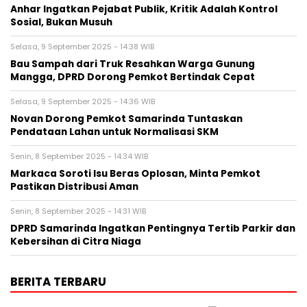
Anhar Ingatkan Pejabat Publik, Kritik Adalah Kontrol
Sosial, Bukan Musuh
Selasa, 9 September 2025 - 14:38 WIB
Bau Sampah dari Truk Resahkan Warga Gunung
Mangga, DPRD Dorong Pemkot Bertindak Cepat
Selasa, 9 September 2025 - 14:36 WIB
Novan Dorong Pemkot Samarinda Tuntaskan
Pendataan Lahan untuk Normalisasi SKM
Senin, 8 September 2025 - 14:34 WIB
Markaca Soroti Isu Beras Oplosan, Minta Pemkot
Pastikan Distribusi Aman
Senin, 8 September 2025 - 14:31 WIB
DPRD Samarinda Ingatkan Pentingnya Tertib Parkir dan
Kebersihan di Citra Niaga
BERITA TERBARU