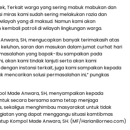
sek, Terkait warga yang sering mabuk mabukan dan
 miras kami sudah sering melakukan razia dan
 wilayah yang di maksud. Namun kami akan
kembali patroli di wilayah lingkungan warga.
Anwara, SH, mengucapkan banyak terimakasih atas
keluhan, saran dan masukan dalam jumat curhat hari
ermasalahan yang bapak-Ibu sampaikan pada
, akan kami tindak lanjuti serta akan kami
 dengan instansi terkait, juga kami sampaikan kepada
k mencarikan solusi permasalahan ini,” pungkas
ol Made Anwara, SH, menyampaikan kepada
ntuk secara bersama sama tetap menjaga
, sekaligus menghimbau masyarakat untuk tidak
giatan yang dapat menggangu situasi kamtibmas
tutup Kompol Made Anwara, SH. (MF/HarianBorneo.com)