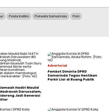
ur
Polda Kaltim
Polresta Samarinda
Polri
Advertorial
Pemkot Diminta DPRD
Samarinda Tegas Hentikan
Parkir Liar di Ruang Publik
Jamaah Hadiri Maulid
 Madrasah Darussalam,
Didorong Jadi Generasi
kter