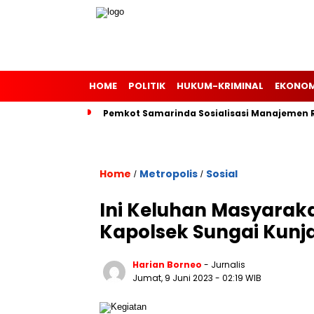
HOME
POLITIK
HUKUM-KRIMINAL
EKONOM
Pemkot Samarinda Sosialisasi Manajemen Ri
Home
Metropolis
Sosial
/
/
Ini Keluhan Masyarak
Kapolsek Sungai Kunj
Harian Borneo
- Jurnalis
Jumat, 9 Juni 2023
- 02:19 WIB