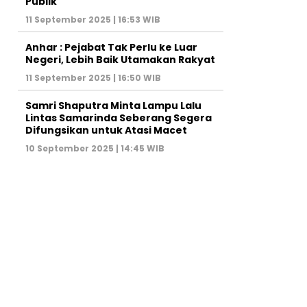
Publik
11 September 2025 | 16:53 WIB
Anhar : Pejabat Tak Perlu ke Luar
Negeri, Lebih Baik Utamakan Rakyat
11 September 2025 | 16:50 WIB
Samri Shaputra Minta Lampu Lalu
Lintas Samarinda Seberang Segera
Difungsikan untuk Atasi Macet
10 September 2025 | 14:45 WIB