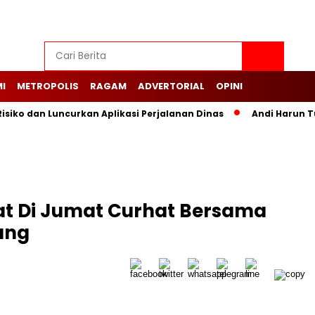
I
METROPOLIS
RAGAM
ADVERTORIAL
OPINI
siko dan Luncurkan Aplikasi Perjalanan Dinas
Andi Harun T
at Di Jumat Curhat Bersama
ang