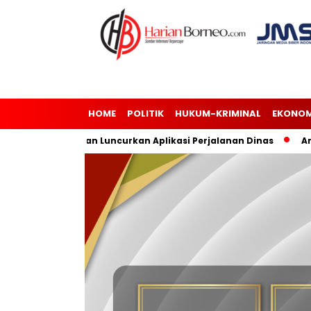
HOME
POLITIK
HUKUM-KRIMINAL
EKONOM
Risiko dan Luncurkan Aplikasi Perjalanan Dinas
Andi Harun