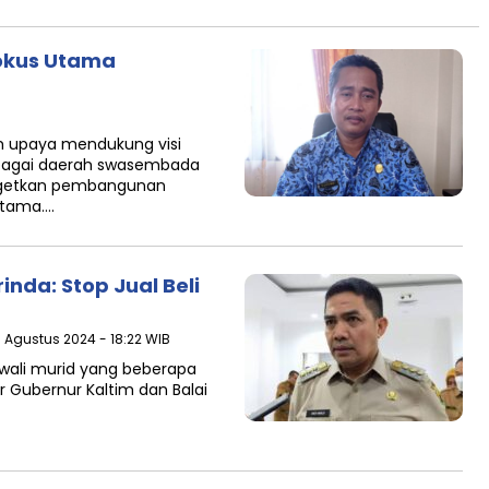
Fokus Utama
 upaya mendukung visi
ebagai daerah swasembada
getkan pembangunan
 utama….
nda: Stop Jual Beli
1 Agustus 2024 - 18:22 WIB
wali murid yang beberapa
r Gubernur Kaltim dan Balai