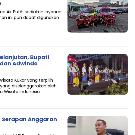
B
ue Air Putih sediakan layanan
nan ini pun dapat digunakan
elanjutan, Bupati
r dan Adwindo
sata Kukar yang terpilih
 yang diselenggarakan oleh
ta Wisata Indonesia…
n Serapan Anggaran