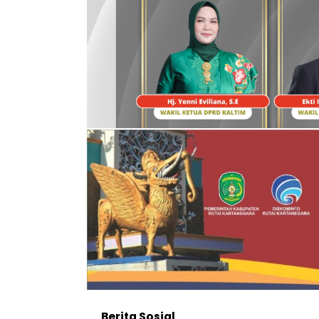
Berita
Sosial