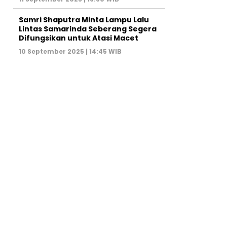
Samri Shaputra Minta Lampu Lalu
Lintas Samarinda Seberang Segera
Difungsikan untuk Atasi Macet
10 September 2025 | 14:45 WIB