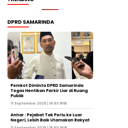
DPRD SAMARINDA
Pemkot Diminta DPRD Samarinda
Tegas Hentikan Parkir Liar di Ruang
Publik
11 September 2025 | 16:53 WIB
Anhar : Pejabat Tak Perlu ke Luar
Negeri, Lebih Baik Utamakan Rakyat
11 September 2025 | 16:50 WIB