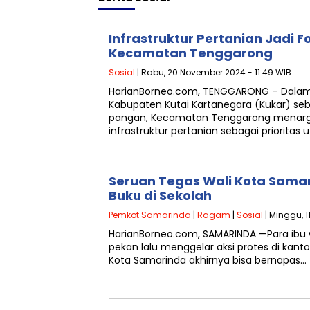
Infrastruktur Pertanian Jadi 
Kecamatan Tenggarong
Sosial
| Rabu, 20 November 2024 - 11:49 WIB
HarianBorneo.com, TENGGARONG – Dalam
Kabupaten Kutai Kartanegara (Kukar) s
pangan, Kecamatan Tenggarong menar
infrastruktur pertanian sebagai prioritas
Seruan Tegas Wali Kota Samari
Buku di Sekolah
Pemkot Samarinda
|
Ragam
|
Sosial
| Minggu, 1
HarianBorneo.com, SAMARINDA —Para ibu 
pekan lalu menggelar aksi protes di kanto
Kota Samarinda akhirnya bisa bernapas…