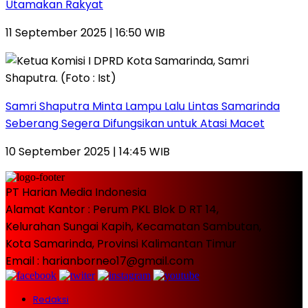
Utamakan Rakyat
11 September 2025 | 16:50 WIB
Samri Shaputra Minta Lampu Lalu Lintas Samarinda
Seberang Segera Difungsikan untuk Atasi Macet
10 September 2025 | 14:45 WIB
PT Harian Media Indonesia
Alamat Kantor : Perum PKL Blok D RT 14,
Kelurahan Sungai Kapih, Kecamatan Sambutan,
Kota Samarinda, Provinsi Kalimantan Timur
Email : harianborneo17@gmail.com
Redaksi