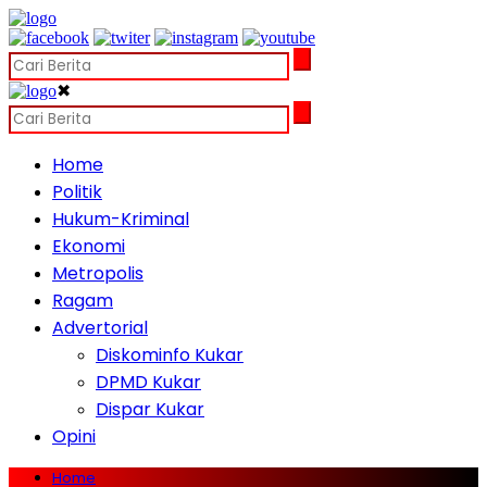
✖
Home
Politik
Hukum-Kriminal
Ekonomi
Metropolis
Ragam
Advertorial
Diskominfo Kukar
DPMD Kukar
Dispar Kukar
Opini
Home