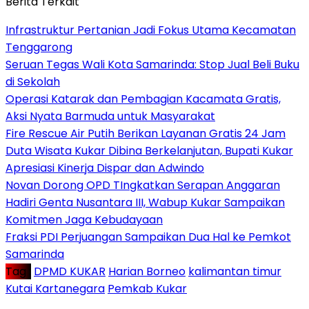
Berita Terkait
Infrastruktur Pertanian Jadi Fokus Utama Kecamatan
Tenggarong
Seruan Tegas Wali Kota Samarinda: Stop Jual Beli Buku
di Sekolah
Operasi Katarak dan Pembagian Kacamata Gratis,
Aksi Nyata Barmuda untuk Masyarakat
Fire Rescue Air Putih Berikan Layanan Gratis 24 Jam
Duta Wisata Kukar Dibina Berkelanjutan, Bupati Kukar
Apresiasi Kinerja Dispar dan Adwindo
Novan Dorong OPD TIngkatkan Serapan Anggaran
Hadiri Genta Nusantara III, Wabup Kukar Sampaikan
Komitmen Jaga Kebudayaan
Fraksi PDI Perjuangan Sampaikan Dua Hal ke Pemkot
Samarinda
Tag :
DPMD KUKAR
Harian Borneo
kalimantan timur
Kutai Kartanegara
Pemkab Kukar