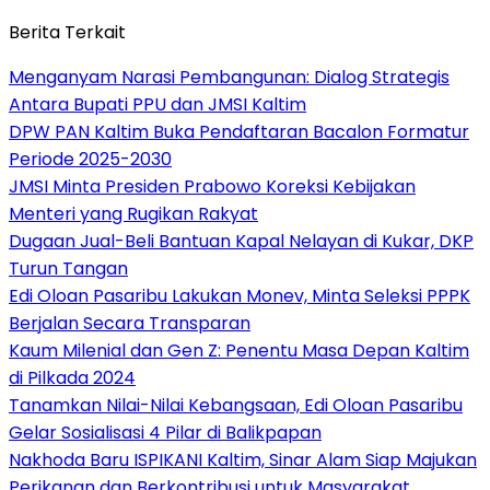
Berita Terkait
Menganyam Narasi Pembangunan: Dialog Strategis
Antara Bupati PPU dan JMSI Kaltim
DPW PAN Kaltim Buka Pendaftaran Bacalon Formatur
Periode 2025-2030
JMSI Minta Presiden Prabowo Koreksi Kebijakan
Menteri yang Rugikan Rakyat
Dugaan Jual-Beli Bantuan Kapal Nelayan di Kukar, DKP
Turun Tangan
Edi Oloan Pasaribu Lakukan Monev, Minta Seleksi PPPK
Berjalan Secara Transparan
Kaum Milenial dan Gen Z: Penentu Masa Depan Kaltim
di Pilkada 2024
Tanamkan Nilai-Nilai Kebangsaan, Edi Oloan Pasaribu
Gelar Sosialisasi 4 Pilar di Balikpapan
Nakhoda Baru ISPIKANI Kaltim, Sinar Alam Siap Majukan
Perikanan dan Berkontribusi untuk Masyarakat