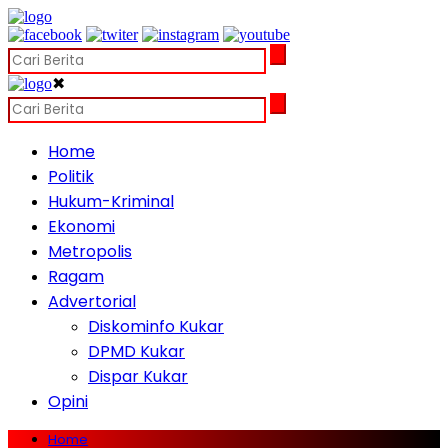
✖
Home
Politik
Hukum-Kriminal
Ekonomi
Metropolis
Ragam
Advertorial
Diskominfo Kukar
DPMD Kukar
Dispar Kukar
Opini
Home