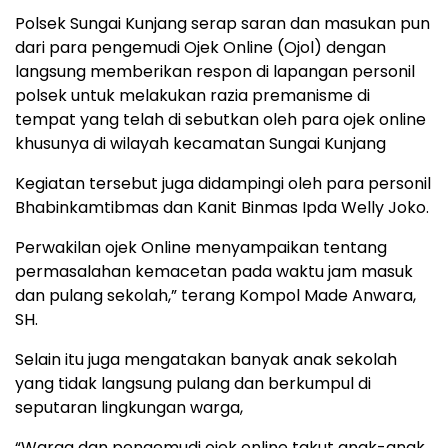
Polsek Sungai Kunjang serap saran dan masukan pun
dari para pengemudi Ojek Online (Ojol) dengan
langsung memberikan respon di lapangan personil
polsek untuk melakukan razia premanisme di
tempat yang telah di sebutkan oleh para ojek online
khusunya di wilayah kecamatan Sungai Kunjang
Kegiatan tersebut juga didampingi oleh para personil
Bhabinkamtibmas dan Kanit Binmas Ipda Welly Joko.
Perwakilan ojek Online menyampaikan tentang
permasalahan kemacetan pada waktu jam masuk
dan pulang sekolah,” terang Kompol Made Anwara,
SH.
Selain itu juga mengatakan banyak anak sekolah
yang tidak langsung pulang dan berkumpul di
seputaran lingkungan warga,
“Warga dan pengemudi ojek online takut anak-anak