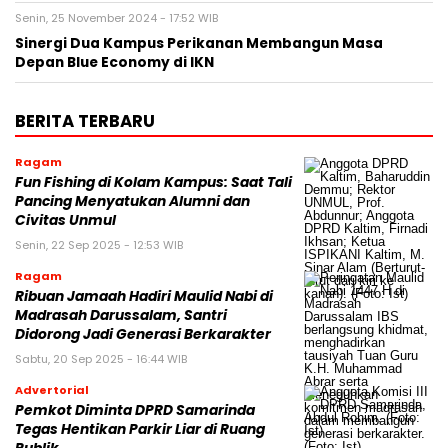
Senin, 25 November 2024 - 17:52 WIB
Sinergi Dua Kampus Perikanan Membangun Masa
Depan Blue Economy di IKN
BERITA TERBARU
Ragam
Fun Fishing di Kolam Kampus: Saat Tali
Pancing Menyatukan Alumni dan
Civitas Unmul
Senin, 22 Sep 2025 - 12:53 WIB
Ragam
Ribuan Jamaah Hadiri Maulid Nabi di
Madrasah Darussalam, Santri
Didorong Jadi Generasi Berkarakter
Sabtu, 20 Sep 2025 - 16:44 WIB
Advertorial
Pemkot Diminta DPRD Samarinda
Tegas Hentikan Parkir Liar di Ruang