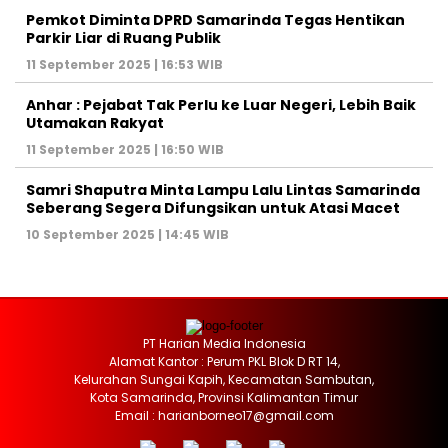
Pemkot Diminta DPRD Samarinda Tegas Hentikan
Parkir Liar di Ruang Publik
11 September 2025 | 16:53 WIB
Anhar : Pejabat Tak Perlu ke Luar Negeri, Lebih Baik
Utamakan Rakyat
11 September 2025 | 16:50 WIB
Samri Shaputra Minta Lampu Lalu Lintas Samarinda
Seberang Segera Difungsikan untuk Atasi Macet
10 September 2025 | 14:45 WIB
PT Harian Media Indonesia
Alamat Kantor : Perum PKL Blok D RT 14,
Kelurahan Sungai Kapih, Kecamatan Sambutan,
Kota Samarinda, Provinsi Kalimantan Timur
Email : harianborneo17@gmail.com