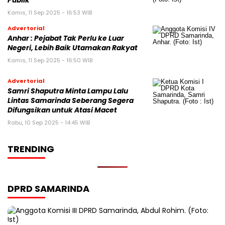
Publik
Kamis, 11 Sep 2025 - 16:53 WIB
Advertorial
Anhar : Pejabat Tak Perlu ke Luar
Negeri, Lebih Baik Utamakan Rakyat
Kamis, 11 Sep 2025 - 16:50 WIB
Advertorial
Samri Shaputra Minta Lampu Lalu
Lintas Samarinda Seberang Segera
Difungsikan untuk Atasi Macet
Rabu, 10 Sep 2025 - 14:45 WIB
TRENDING
DPRD SAMARINDA