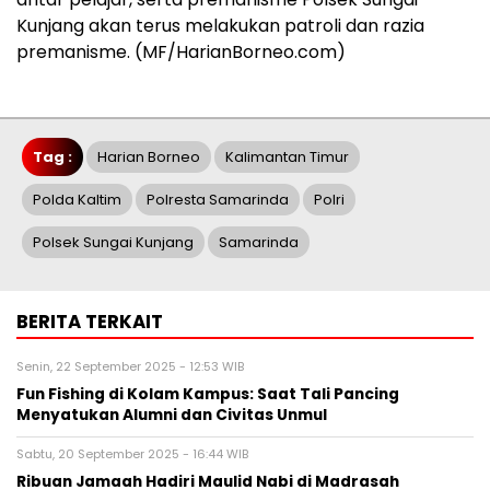
Kunjang akan terus melakukan patroli dan razia
premanisme. (MF/HarianBorneo.com)
Tag :
Harian Borneo
Kalimantan Timur
Polda Kaltim
Polresta Samarinda
Polri
Polsek Sungai Kunjang
Samarinda
BERITA TERKAIT
Senin, 22 September 2025 - 12:53 WIB
Fun Fishing di Kolam Kampus: Saat Tali Pancing
Menyatukan Alumni dan Civitas Unmul
Sabtu, 20 September 2025 - 16:44 WIB
Ribuan Jamaah Hadiri Maulid Nabi di Madrasah