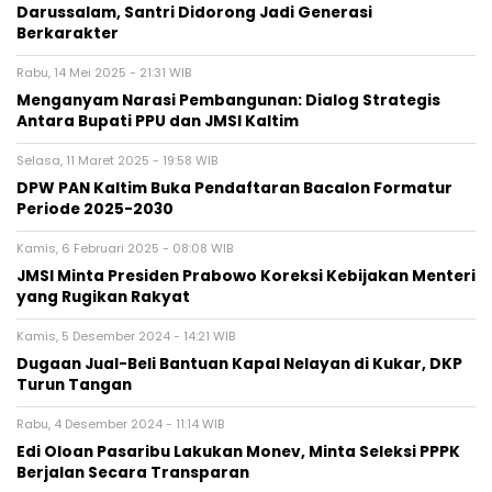
Darussalam, Santri Didorong Jadi Generasi
Berkarakter
Rabu, 14 Mei 2025 - 21:31 WIB
Menganyam Narasi Pembangunan: Dialog Strategis
Antara Bupati PPU dan JMSI Kaltim
Selasa, 11 Maret 2025 - 19:58 WIB
DPW PAN Kaltim Buka Pendaftaran Bacalon Formatur
Periode 2025-2030
Kamis, 6 Februari 2025 - 08:08 WIB
JMSI Minta Presiden Prabowo Koreksi Kebijakan Menteri
yang Rugikan Rakyat
Kamis, 5 Desember 2024 - 14:21 WIB
Dugaan Jual-Beli Bantuan Kapal Nelayan di Kukar, DKP
Turun Tangan
Rabu, 4 Desember 2024 - 11:14 WIB
Edi Oloan Pasaribu Lakukan Monev, Minta Seleksi PPPK
Berjalan Secara Transparan