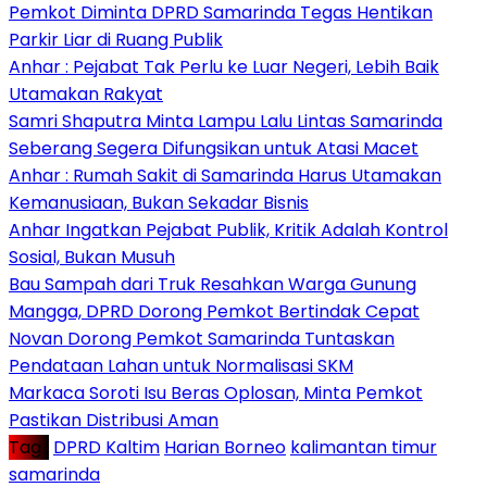
Pemkot Diminta DPRD Samarinda Tegas Hentikan
Parkir Liar di Ruang Publik
Anhar : Pejabat Tak Perlu ke Luar Negeri, Lebih Baik
Utamakan Rakyat
Samri Shaputra Minta Lampu Lalu Lintas Samarinda
Seberang Segera Difungsikan untuk Atasi Macet
Anhar : Rumah Sakit di Samarinda Harus Utamakan
Kemanusiaan, Bukan Sekadar Bisnis
Anhar Ingatkan Pejabat Publik, Kritik Adalah Kontrol
Sosial, Bukan Musuh
Bau Sampah dari Truk Resahkan Warga Gunung
Mangga, DPRD Dorong Pemkot Bertindak Cepat
Novan Dorong Pemkot Samarinda Tuntaskan
Pendataan Lahan untuk Normalisasi SKM
Markaca Soroti Isu Beras Oplosan, Minta Pemkot
Pastikan Distribusi Aman
Tag :
DPRD Kaltim
Harian Borneo
kalimantan timur
samarinda