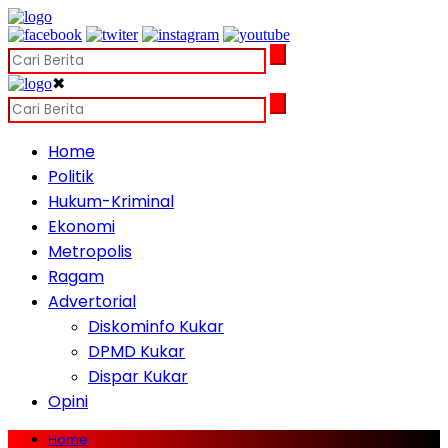
✖
Home
Politik
Hukum-Kriminal
Ekonomi
Metropolis
Ragam
Advertorial
Diskominfo Kukar
DPMD Kukar
Dispar Kukar
Opini
Home