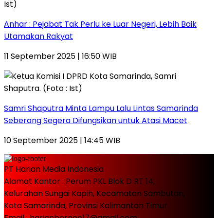
Anhar : Pejabat Tak Perlu ke Luar Negeri, Lebih Baik
Utamakan Rakyat
11 September 2025 | 16:50 WIB
Samri Shaputra Minta Lampu Lalu Lintas Samarinda
Seberang Segera Difungsikan untuk Atasi Macet
10 September 2025 | 14:45 WIB
PT Harian Media Indonesia
Alamat Kantor : Perum PKL Blok D RT 14,
Kelurahan Sungai Kapih, Kecamatan Sambutan,
Kota Samarinda, Provinsi Kalimantan Timur
Email : harianborneo17@gmail.com