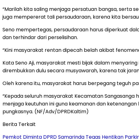
“Marilah kita saling menjaga persatuan bangsa, serta 
juga mempererat tali persaudaraan, karena kita bersaud
Seno mempertegas, persaudaraan harus diperkuat dal
dan terhindar dari perselisihan.
“Kini masyarakat rentan dipecah belah akibat fenomena
Kata Seno Aji, masyarakat mesti bijak dalam menyaring
dirembukkan dulu secara musyawarah, karena tak jara
Oleh karena itu, masyarakat harus berpegang teguh pa
“Kepada seluruh masyarakat Kecamatan Sangasanga ha
menjaga keutuhan ini guna keamanan dan ketenangan ki
pungkasnya. (NF/Adv/DPRDKaltim)
Berita Terkait
Pemkot Diminta DPRD Samarinda Tegas Hentikan Parkir L