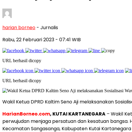
harian borneo
- Jurnalis
Rabu, 22 Februari 2023
- 07:41 WIB
URL berhasil dicopy
URL berhasil dicopy
Wakil Ketua DPRD Kaltim Seno Aji melaksanakan Sosial
HarianBorneo.com
, KUTAI KARTANEGARA
– Wakil Ke
perwujudan menjaga persatuan dan kesatuan bangsa. Hal
Kecamatan Sangasanga, Kabupaten Kutai Kartanegara 