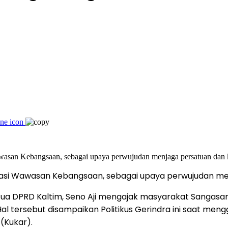
isasi Wawasan Kebangsaan, sebagai upaya perwujudan men
tua DPRD Kaltim, Seno Aji mengajak masyarakat Sangasa
 tersebut disampaikan Politikus Gerindra ini saat meng
(Kukar).