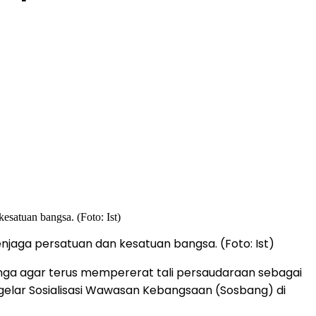
jaga persatuan dan kesatuan bangsa. (Foto: Ist)
nga agar terus mempererat tali persaudaraan sebagai
gelar Sosialisasi Wawasan Kebangsaan (Sosbang) di