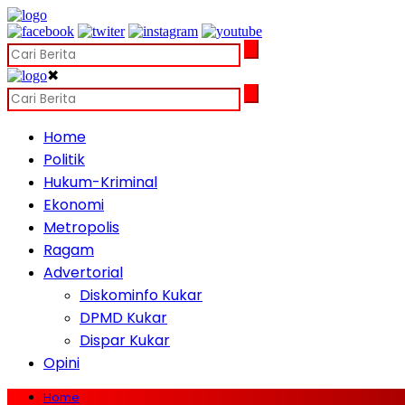
✖
Home
Politik
Hukum-Kriminal
Ekonomi
Metropolis
Ragam
Advertorial
Diskominfo Kukar
DPMD Kukar
Dispar Kukar
Opini
Home