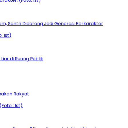
am, Santri Didorong Jadi Generasi Berkarakter
iar di Ruang Publik
amakan Rakyat