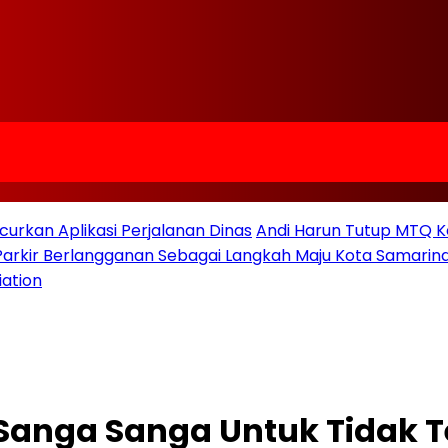
urkan Aplikasi Perjalanan Dinas
Andi Harun Tutup MTQ K
 Parkir Berlangganan Sebagai Langkah Maju Kota Samarind
iation
 Sanga Sanga Untuk Tidak 