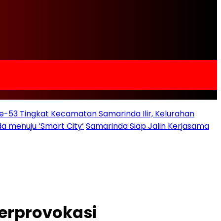
e-53 Tingkat Kecamatan Samarinda Ilir, Kelurahan
a menuju ‘Smart City’
Samarinda Siap Jalin Kerjasama
Terprovokasi