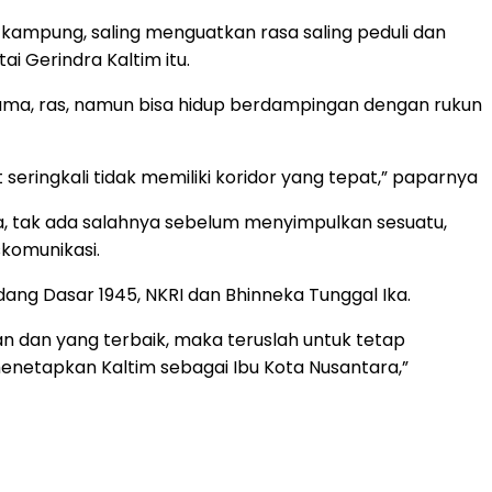
 kampung, saling menguatkan rasa saling peduli dan
i Gerindra Kaltim itu.
ma, ras, namun bisa hidup berdampingan dengan rukun
ringkali tidak memiliki koridor yang tepat,” paparnya
ga, tak ada salahnya sebelum menyimpulkan sesuatu,
komunikasi.
ang Dasar 1945, NKRI dan Bhinneka Tunggal Ika.
dan yang terbaik, maka teruslah untuk tetap
enetapkan Kaltim sebagai Ibu Kota Nusantara,”