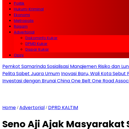
Politik
Hukum-Kriminal
Ekonomi
Metropolis
Ragam
Advertorial
Diskominfo Kukar
DPMD Kukar
Dispar Kukar
Opini
Pemkot Samarinda Sosialisasi Manajemen Risiko dan Lunc
Pelita Sabet Juara Umum
Inovasi Baru, Wali Kota Sebut
Investasi dengan Brunai China One Belt One Road Assoc
Home
Advertorial
DPRD KALTIM
/
/
Seno Aji Ajak Masyarakat