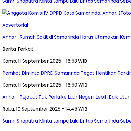
Samri Shaputra Minta Lampu Lalu Lintas Samarinda Sebe
Advertorial
Anhar : Rumah Sakit di Samarinda Harus Utamakan Kema
Berita Terkait
Kamis, 11 September 2025 - 16:53 WIB
Pemkot Diminta DPRD Samarinda Tegas Hentikan Parkir L
Kamis, 11 September 2025 - 16:50 WIB
Anhar : Pejabat Tak Perlu ke Luar Negeri, Lebih Baik Ut
Rabu, 10 September 2025 - 14:45 WIB
Samri Shaputra Minta Lampu Lalu Lintas Samarinda Sebe