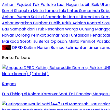
Anhar : Pejabat Tak Perlu ke Luar Negeri, Lebih Baik Ut
Samri Shaputra Minta Lampu Lalu Lintas Samarinda Sebe
Anhar : Rumah Sakit di Samarinda Harus Utamakan Kema
Anhar Ingatkan Pejabat Publik, Kritik Adalah Kontrol Sos
Bau Sampah dari Truk Resahkan Warga Gunung Mangga
Novan Dorong Pemkot Samarinda Tuntaskan Pendataan 
Markaca Soroti Isu Beras Oplosan, Minta Pemkot Pastika
Tag :
DPRD Kaltim
Harian Borneo
kalimantan timur
sama
Berita Terbaru
Ragam
Fun Fishing di Kolam Kampus: Saat Tali Pancing Menyatu