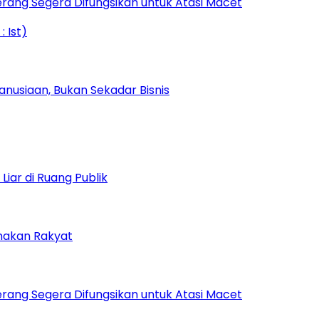
rang Segera Difungsikan untuk Atasi Macet
nusiaan, Bukan Sekadar Bisnis
iar di Ruang Publik
amakan Rakyat
rang Segera Difungsikan untuk Atasi Macet