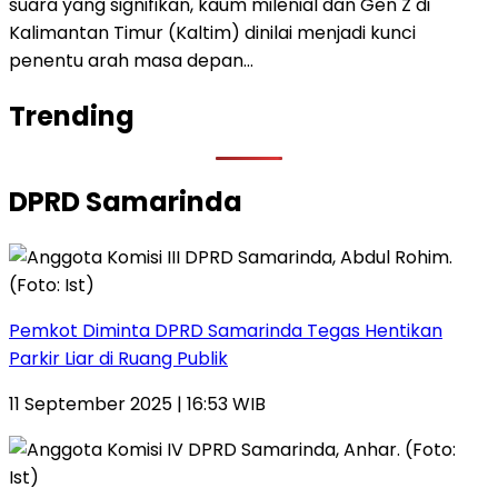
suara yang signifikan, kaum milenial dan Gen Z di
Kalimantan Timur (Kaltim) dinilai menjadi kunci
penentu arah masa depan…
Trending
DPRD Samarinda
Pemkot Diminta DPRD Samarinda Tegas Hentikan
Parkir Liar di Ruang Publik
11 September 2025 | 16:53 WIB