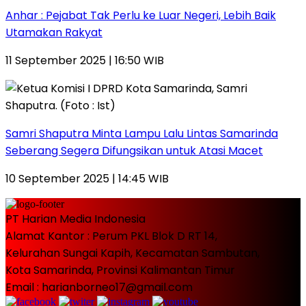
Anhar : Pejabat Tak Perlu ke Luar Negeri, Lebih Baik
Utamakan Rakyat
11 September 2025 | 16:50 WIB
Samri Shaputra Minta Lampu Lalu Lintas Samarinda
Seberang Segera Difungsikan untuk Atasi Macet
10 September 2025 | 14:45 WIB
PT Harian Media Indonesia
Alamat Kantor : Perum PKL Blok D RT 14,
Kelurahan Sungai Kapih, Kecamatan Sambutan,
Kota Samarinda, Provinsi Kalimantan Timur
Email : harianborneo17@gmail.com