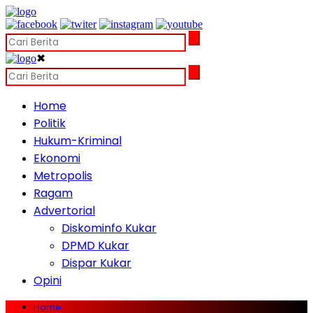
✖
Home
Politik
Hukum-Kriminal
Ekonomi
Metropolis
Ragam
Advertorial
Diskominfo Kukar
DPMD Kukar
Dispar Kukar
Opini
Home