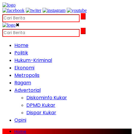
✖
Home
Politik
Hukum-Kriminal
Ekonomi
Metropolis
Ragam
Advertorial
Diskominfo Kukar
DPMD Kukar
Dispar Kukar
Opini
Home