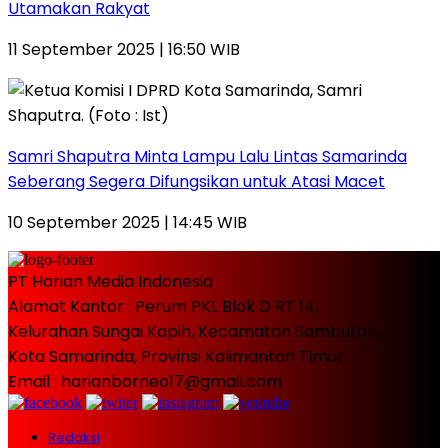
Utamakan Rakyat
11 September 2025 | 16:50 WIB
Samri Shaputra Minta Lampu Lalu Lintas Samarinda
Seberang Segera Difungsikan untuk Atasi Macet
10 September 2025 | 14:45 WIB
PT Harian Media Indonesia
Alamat Kantor : Perum PKL Blok D RT 14,
Kelurahan Sungai Kapih, Kecamatan Sambutan,
Kota Samarinda, Provinsi Kalimantan Timur
Email : harianborneo17@gmail.com
Redaksi