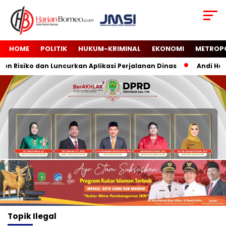
HOME
POLITIK
HUKUM-KRIMINAL
EKONOMI
METROP
 Risiko dan Luncurkan Aplikasi Perjalanan Dinas
Andi Haru
Topik
Ilegal