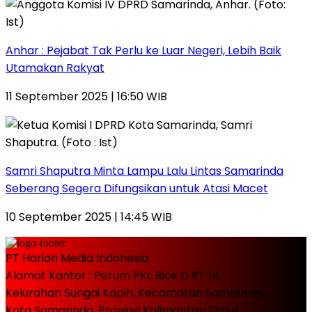
Anhar : Pejabat Tak Perlu ke Luar Negeri, Lebih Baik
Utamakan Rakyat
11 September 2025 | 16:50 WIB
Samri Shaputra Minta Lampu Lalu Lintas Samarinda
Seberang Segera Difungsikan untuk Atasi Macet
10 September 2025 | 14:45 WIB
PT Harian Media Indonesia
Alamat Kantor : Perum PKL Blok D RT 14,
Kelurahan Sungai Kapih, Kecamatan Sambutan,
Kota Samarinda, Provinsi Kalimantan Timur