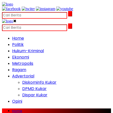
✖
Home
Politik
Hukum-Kriminal
Ekonomi
Metropolis
Ragam
Advertorial
Diskominfo Kukar
DPMD Kukar
Dispar Kukar
Opini
Home