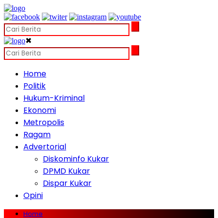
✖
Home
Politik
Hukum-Kriminal
Ekonomi
Metropolis
Ragam
Advertorial
Diskominfo Kukar
DPMD Kukar
Dispar Kukar
Opini
Home