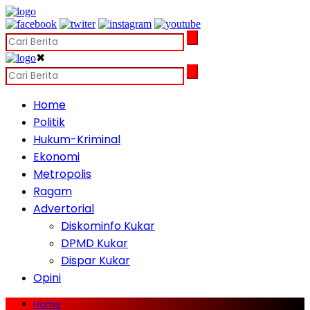
✖
Home
Politik
Hukum-Kriminal
Ekonomi
Metropolis
Ragam
Advertorial
Diskominfo Kukar
DPMD Kukar
Dispar Kukar
Opini
Home