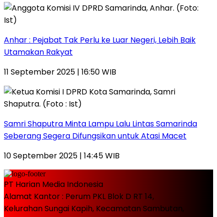
Anhar : Pejabat Tak Perlu ke Luar Negeri, Lebih Baik
Utamakan Rakyat
11 September 2025 | 16:50 WIB
Samri Shaputra Minta Lampu Lalu Lintas Samarinda
Seberang Segera Difungsikan untuk Atasi Macet
10 September 2025 | 14:45 WIB
PT Harian Media Indonesia
Alamat Kantor : Perum PKL Blok D RT 14,
Kelurahan Sungai Kapih, Kecamatan Sambutan,