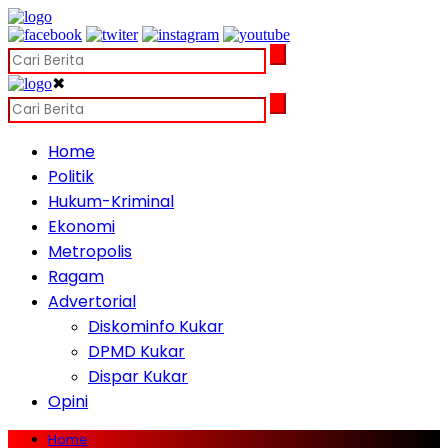
✖
Home
Politik
Hukum-Kriminal
Ekonomi
Metropolis
Ragam
Advertorial
Diskominfo Kukar
DPMD Kukar
Dispar Kukar
Opini
Home