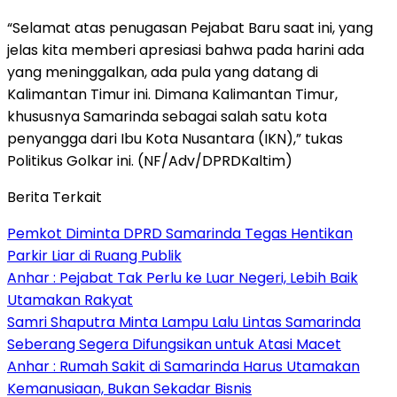
“Selamat atas penugasan Pejabat Baru saat ini, yang
jelas kita memberi apresiasi bahwa pada harini ada
yang meninggalkan, ada pula yang datang di
Kalimantan Timur ini. Dimana Kalimantan Timur,
khususnya Samarinda sebagai salah satu kota
penyangga dari Ibu Kota Nusantara (IKN),” tukas
Politikus Golkar ini. (NF/Adv/DPRDKaltim)
Berita Terkait
Pemkot Diminta DPRD Samarinda Tegas Hentikan
Parkir Liar di Ruang Publik
Anhar : Pejabat Tak Perlu ke Luar Negeri, Lebih Baik
Utamakan Rakyat
Samri Shaputra Minta Lampu Lalu Lintas Samarinda
Seberang Segera Difungsikan untuk Atasi Macet
Anhar : Rumah Sakit di Samarinda Harus Utamakan
Kemanusiaan, Bukan Sekadar Bisnis