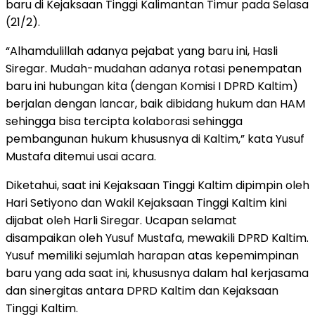
baru di Kejaksaan Tinggi Kalimantan Timur pada Selasa
(21/2).
“Alhamdulillah adanya pejabat yang baru ini, Hasli
Siregar. Mudah-mudahan adanya rotasi penempatan
baru ini hubungan kita (dengan Komisi I DPRD Kaltim)
berjalan dengan lancar, baik dibidang hukum dan HAM
sehingga bisa tercipta kolaborasi sehingga
pembangunan hukum khususnya di Kaltim,” kata Yusuf
Mustafa ditemui usai acara.
Diketahui, saat ini Kejaksaan Tinggi Kaltim dipimpin oleh
Hari Setiyono dan Wakil Kejaksaan Tinggi Kaltim kini
dijabat oleh Harli Siregar. Ucapan selamat
disampaikan oleh Yusuf Mustafa, mewakili DPRD Kaltim.
Yusuf memiliki sejumlah harapan atas kepemimpinan
baru yang ada saat ini, khususnya dalam hal kerjasama
dan sinergitas antara DPRD Kaltim dan Kejaksaan
Tinggi Kaltim.