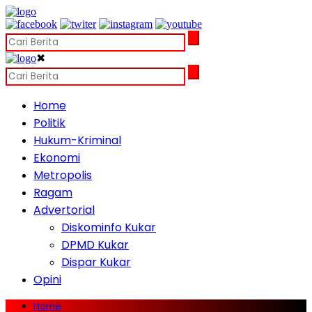
✖
Home
Politik
Hukum-Kriminal
Ekonomi
Metropolis
Ragam
Advertorial
Diskominfo Kukar
DPMD Kukar
Dispar Kukar
Opini
Home