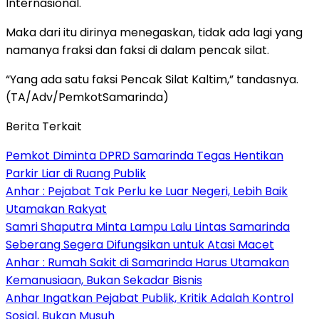
Internasional.
Maka dari itu dirinya menegaskan, tidak ada lagi yang
namanya fraksi dan faksi di dalam pencak silat.
“Yang ada satu faksi Pencak Silat Kaltim,” tandasnya.
(TA/Adv/PemkotSamarinda)
Berita Terkait
Pemkot Diminta DPRD Samarinda Tegas Hentikan
Parkir Liar di Ruang Publik
Anhar : Pejabat Tak Perlu ke Luar Negeri, Lebih Baik
Utamakan Rakyat
Samri Shaputra Minta Lampu Lalu Lintas Samarinda
Seberang Segera Difungsikan untuk Atasi Macet
Anhar : Rumah Sakit di Samarinda Harus Utamakan
Kemanusiaan, Bukan Sekadar Bisnis
Anhar Ingatkan Pejabat Publik, Kritik Adalah Kontrol
Sosial, Bukan Musuh