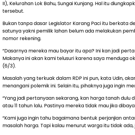
II), Kelurahan Lok Bahu, Sungai Kunjang. Hal itu diungk
tersebut.
Bukan tanpa dasar Legislator Karang Paci itu berkata 
satunya yakni pemilik lahan belum ada melakukan pem
nomor rekening.
“Dasarnya mereka mau bayar itu apa? Ini kan jadi pert
Makanya ini akan kami telusuri karena saya menduga okn
(6/3).
Masalah yang terkuak dalam RDP ini pun, kata Udin, aka
menangani polemik ini. Selain itu, pihaknya juga ingin 
“Yang jadi pertanyaan sekarang, kan harga tanah dulu 
atau 11 tahun lalu. Pastinya mereka tidak mau jika dibay
“Kami juga ingin tahu bagaimana bentuk perjanjian a
masalah harga. Tapi kalau menurut warga itu tidak ada, 