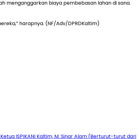
rnah menganggarkan biaya pembebasan lahan di sana.
mereka,” harapnya. (NF/Adv/DPRDKaltim)