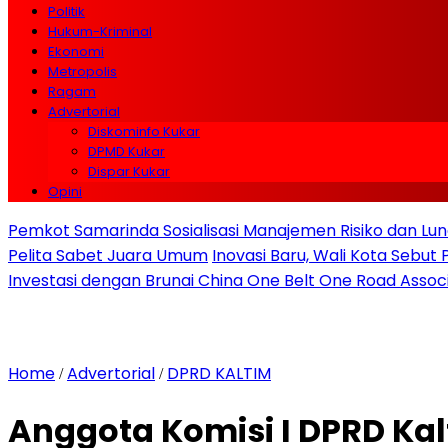
Politik
Hukum-Kriminal
Ekonomi
Metropolis
Ragam
Advertorial
Diskominfo Kukar
DPMD Kukar
Dispar Kukar
Opini
Pemkot Samarinda Sosialisasi Manajemen Risiko dan Lunc
Pelita Sabet Juara Umum
Inovasi Baru, Wali Kota Sebut
Investasi dengan Brunai China One Belt One Road Assoc
Home
Advertorial
DPRD KALTIM
/
/
Anggota Komisi I DPRD Ka