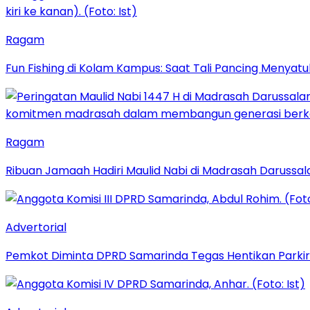
Ragam
Fun Fishing di Kolam Kampus: Saat Tali Pancing Menyatu
Ragam
Ribuan Jamaah Hadiri Maulid Nabi di Madrasah Darussal
Advertorial
Pemkot Diminta DPRD Samarinda Tegas Hentikan Parkir L