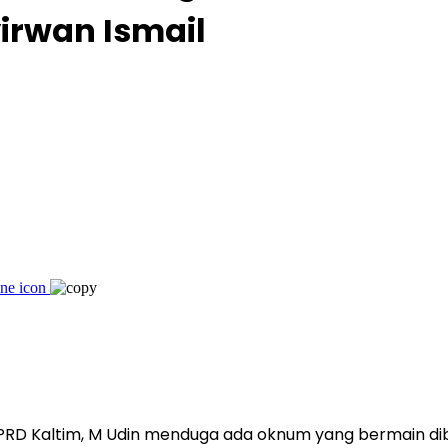
rwan Ismail
PRD Kaltim, M Udin menduga ada oknum yang bermain dib