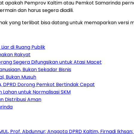
elihat apakah Pemprov Kaltim atau Pemkot Samarinda pe
rmain dan harus segera diadili.
hak yang terlibat bisa datang untuk memaparkan versi 
iar di Ruang Publik
amakan Rakyat
rang Segera Difungsikan untuk Atasi Macet
nusiaan, Bukan Sekadar Bisnis
ial, Bukan Musuh
, DPRD Dorong Pemkot Bertindak Cepat
Lahan untuk Normalisasi SKM
n Distribusi Aman
rinda