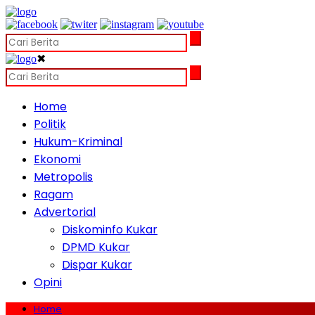
✖
Home
Politik
Hukum-Kriminal
Ekonomi
Metropolis
Ragam
Advertorial
Diskominfo Kukar
DPMD Kukar
Dispar Kukar
Opini
Home