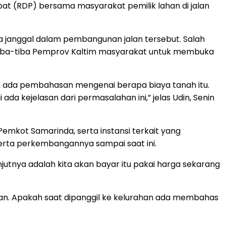
dapat (RDP) bersama masyarakat pemilik lahan di jalan
sa janggal dalam pembangunan jalan tersebut. Salah
i tiba-tiba Pemprov Kaltim masyarakat untuk membuka
lum ada pembahasan mengenai berapa biaya tanah itu.
a kejelasan dari permasalahan ini,” jelas Udin, Senin
emkot Samarinda, serta instansi terkait yang
, serta perkembangannya sampai saat ini.
jutnya adalah kita akan bayar itu pakai harga sekarang
an. Apakah saat dipanggil ke kelurahan ada membahas