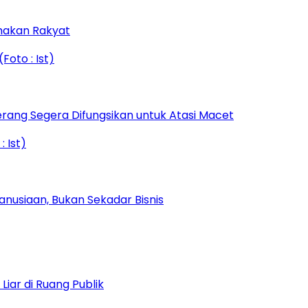
amakan Rakyat
rang Segera Difungsikan untuk Atasi Macet
nusiaan, Bukan Sekadar Bisnis
iar di Ruang Publik