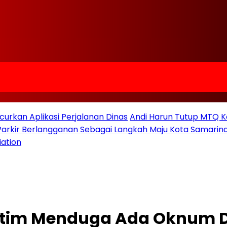
urkan Aplikasi Perjalanan Dinas
Andi Harun Tutup MTQ K
 Parkir Berlangganan Sebagai Langkah Maju Kota Samarind
iation
ltim Menduga Ada Oknum D