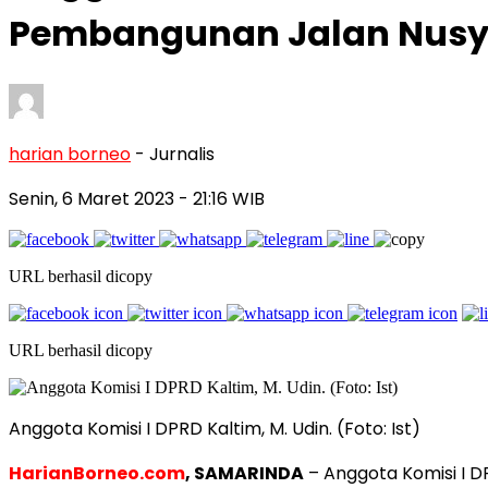
Pembangunan Jalan Nusyi
harian borneo
- Jurnalis
Senin, 6 Maret 2023
- 21:16 WIB
URL berhasil dicopy
URL berhasil dicopy
Anggota Komisi I DPRD Kaltim, M. Udin. (Foto: Ist)
HarianBorneo.com
, SAMARINDA
– Anggota Komisi I D