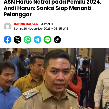
ASN Harus Netral pada Pemilu 2024,
Andi Harun: Sanksi Siap Menanti
Pelanggar
Harian Borneo
- Jurnalis
Senin, 20 November 2023
- 08:25 WIB