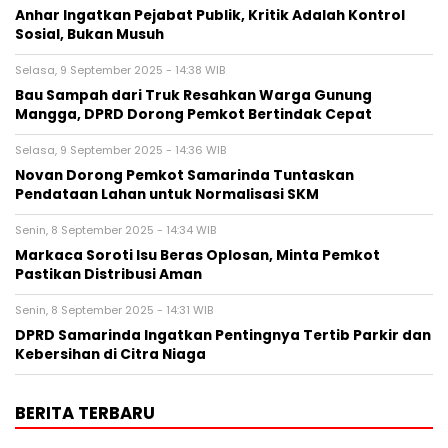
Anhar Ingatkan Pejabat Publik, Kritik Adalah Kontrol
Sosial, Bukan Musuh
Selasa, 9 September 2025 - 14:38 WIB
Bau Sampah dari Truk Resahkan Warga Gunung
Mangga, DPRD Dorong Pemkot Bertindak Cepat
Selasa, 9 September 2025 - 14:36 WIB
Novan Dorong Pemkot Samarinda Tuntaskan
Pendataan Lahan untuk Normalisasi SKM
Senin, 8 September 2025 - 14:34 WIB
Markaca Soroti Isu Beras Oplosan, Minta Pemkot
Pastikan Distribusi Aman
Senin, 8 September 2025 - 14:31 WIB
DPRD Samarinda Ingatkan Pentingnya Tertib Parkir dan
Kebersihan di Citra Niaga
BERITA TERBARU