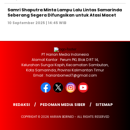
Samri Shaputra Minta Lampu Lalu Lintas Samarinda
Seberang Segera Difungsikan untuk Atasi Macet
10 September 2025 | 14:45 WIB
PT Harian Media Indonesia
Alamat Kantor : Perum PKL Blok D RT 14,
Kelurahan Sungai Kapih, Kecamatan Sambutan,
Kota Samarinda, Provinsi Kalimantan Timur
Email : harianborneo17@gmail.com
REDAKSI
PEDOMAN MEDIA SIBER
SITEMAP
COPYRIGHT © 2026 HARIAN BORNEO - ALL RIGHTS RESERVED