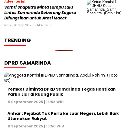
Advertorial
Samri Shaputra Minta Lampu Lalu
Lintas Samarinda Seberang Segera
Difungsikan untuk Atasi Macet
Rabu, 10 Sep 2025 - 14:45 WIB
TRENDING
DPRD SAMARINDA
Pemkot Diminta DPRD Samarinda Tegas Hentikan
Parkir Liar di Ruang Publik
11 September 2025 | 16:53 WIB
Anhar : Pejabat Tak Perlu ke Luar Negeri, Lebih Baik
Utamakan Rakyat
11 September 2025 | 16:50 WIB