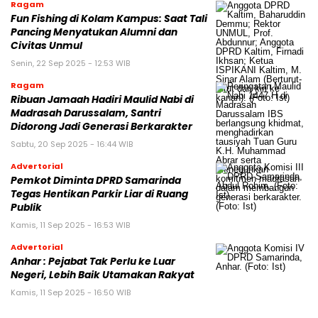
Ragam
Fun Fishing di Kolam Kampus: Saat Tali
Pancing Menyatukan Alumni dan
Civitas Unmul
Senin, 22 Sep 2025 - 12:53 WIB
Ragam
Ribuan Jamaah Hadiri Maulid Nabi di
Madrasah Darussalam, Santri
Didorong Jadi Generasi Berkarakter
Sabtu, 20 Sep 2025 - 16:44 WIB
Advertorial
Pemkot Diminta DPRD Samarinda
Tegas Hentikan Parkir Liar di Ruang
Publik
Kamis, 11 Sep 2025 - 16:53 WIB
Advertorial
Anhar : Pejabat Tak Perlu ke Luar
Negeri, Lebih Baik Utamakan Rakyat
Kamis, 11 Sep 2025 - 16:50 WIB