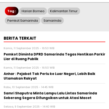
Tag :
Harian Borneo
Kalimantan Timur
Pemkot Samarinda
Samarinda
BERITA TERKAIT
Kamis, 11 September 2025 - 16:53 WIB
Pemkot Diminta DPRD Samarinda Tegas Hentikan Parkir
Liar di Ruang Publik
Kamis, 11 September 2025 - 16:50 WIB
Anhar : Pejabat Tak Perlu ke Luar Negeri, Lebih Baik
Utamakan Rakyat
Rabu, 10 September 2025 - 14:45 WIB
Samri Shaputra Minta Lampu Lalu Lintas Samarinda
Seberang Segera Difungsikan untuk Atasi Macet
Selasa, 9 September 2025 - 14:40 WIB