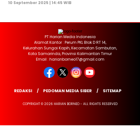
10 September 2025 | 14:45 WIB
PT Harian Media Indonesia
Alamat Kantor : Perum PKL Blok D RT 14,
Kelurahan Sungai Kapih, Kecamatan Sambutan,
Kota Samarinda, Provinsi Kalimantan Timur
Email : harianborneo17@gmail.com
REDAKSI
PEDOMAN MEDIA SIBER
SITEMAP
COPYRIGHT © 2026 HARIAN BORNEO - ALL RIGHTS RESERVED