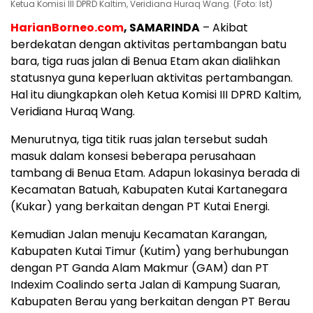
Ketua Komisi III DPRD Kaltim, Veridiana Huraq Wang. (Foto: Ist)
HarianBorneo.com
, SAMARINDA
– Akibat
berdekatan dengan aktivitas pertambangan batu
bara, tiga ruas jalan di Benua Etam akan dialihkan
statusnya guna keperluan aktivitas pertambangan.
Hal itu diungkapkan oleh Ketua Komisi III DPRD Kaltim,
Veridiana Huraq Wang.
Menurutnya, tiga titik ruas jalan tersebut sudah
masuk dalam konsesi beberapa perusahaan
tambang di Benua Etam. Adapun lokasinya berada di
Kecamatan Batuah, Kabupaten Kutai Kartanegara
(Kukar) yang berkaitan dengan PT Kutai Energi.
Kemudian Jalan menuju Kecamatan Karangan,
Kabupaten Kutai Timur (Kutim) yang berhubungan
dengan PT Ganda Alam Makmur (GAM) dan PT
Indexim Coalindo serta Jalan di Kampung Suaran,
Kabupaten Berau yang berkaitan dengan PT Berau