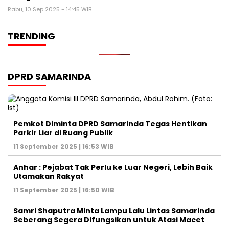
Rabu, 10 Sep 2025 - 14:45 WIB
TRENDING
DPRD SAMARINDA
Pemkot Diminta DPRD Samarinda Tegas Hentikan
Parkir Liar di Ruang Publik
11 September 2025 | 16:53 WIB
Anhar : Pejabat Tak Perlu ke Luar Negeri, Lebih Baik
Utamakan Rakyat
11 September 2025 | 16:50 WIB
Samri Shaputra Minta Lampu Lalu Lintas Samarinda
Seberang Segera Difungsikan untuk Atasi Macet