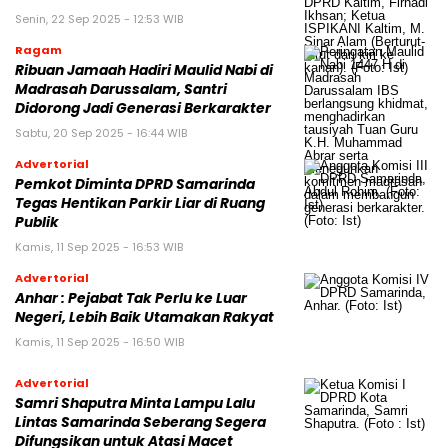
Senin, 22 Sep 2025 - 12:53 WIB
Ragam
Ribuan Jamaah Hadiri Maulid Nabi di
Madrasah Darussalam, Santri
Didorong Jadi Generasi Berkarakter
Sabtu, 20 Sep 2025 - 16:44 WIB
Advertorial
Pemkot Diminta DPRD Samarinda
Tegas Hentikan Parkir Liar di Ruang
Publik
Kamis, 11 Sep 2025 - 16:53 WIB
Advertorial
Anhar : Pejabat Tak Perlu ke Luar
Negeri, Lebih Baik Utamakan Rakyat
Kamis, 11 Sep 2025 - 16:50 WIB
Advertorial
Samri Shaputra Minta Lampu Lalu
Lintas Samarinda Seberang Segera
Difungsikan untuk Atasi Macet