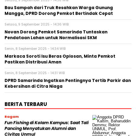
Selasa, 9 September 2025 - 14:38 WIB
Bau Sampah dari Truk Resahkan Warga Gunung
Mangga, DPRD Dorong Pemkot Bertindak Cepat
Selasa, 9 September 2025 - 14:36 WIB
Novan Dorong Pemkot Samarinda Tuntaskan
Pendataan Lahan untuk Normalisasi SKM
Senin, 8 September 2025 - 14:34 WIB
Markaca Soroti Isu Beras Oplosan, Minta Pemkot
Pastikan Distribusi Aman
Senin, 8 September 2025 - 14:31 WIB
DPRD Samarinda Ingatkan Pentingnya Tertib Parkir dan
Kebersihan di Citra Niaga
BERITA TERBARU
Ragam
Fun Fishing di Kolam Kampus: Saat Tali
Pancing Menyatukan Alumni dan
Civitas Unmul