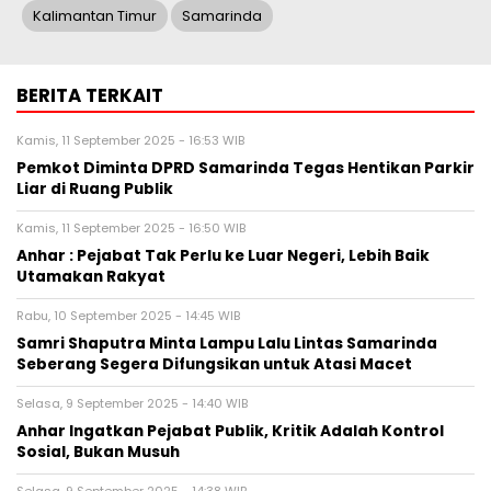
Kalimantan Timur
Samarinda
BERITA TERKAIT
Kamis, 11 September 2025 - 16:53 WIB
Pemkot Diminta DPRD Samarinda Tegas Hentikan Parkir
Liar di Ruang Publik
Kamis, 11 September 2025 - 16:50 WIB
Anhar : Pejabat Tak Perlu ke Luar Negeri, Lebih Baik
Utamakan Rakyat
Rabu, 10 September 2025 - 14:45 WIB
Samri Shaputra Minta Lampu Lalu Lintas Samarinda
Seberang Segera Difungsikan untuk Atasi Macet
Selasa, 9 September 2025 - 14:40 WIB
Anhar Ingatkan Pejabat Publik, Kritik Adalah Kontrol
Sosial, Bukan Musuh