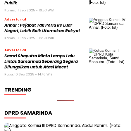
Publik
Kamis, 11 Sep 2025 - 16:53 WIB
Advertorial
Anhar : Pejabat Tak Perlu ke Luar
Negeri, Lebih Baik Utamakan Rakyat
Kamis, 11 Sep 2025 - 16:50 WIB
Advertorial
Samri Shaputra Minta Lampu Lalu
Lintas Samarinda Seberang Segera
Difungsikan untuk Atasi Macet
Rabu, 10 Sep 2025 - 14:45 WIB
TRENDING
DPRD SAMARINDA