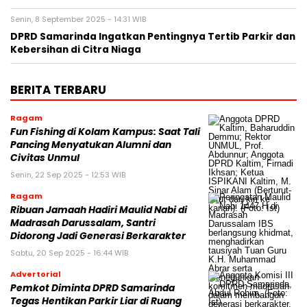
Senin, 8 September 2025 - 14:31 WIB
DPRD Samarinda Ingatkan Pentingnya Tertib Parkir dan
Kebersihan di Citra Niaga
BERITA TERBARU
Ragam
Fun Fishing di Kolam Kampus: Saat Tali
Pancing Menyatukan Alumni dan
Civitas Unmul
Senin, 22 Sep 2025 - 12:53 WIB
Ragam
Ribuan Jamaah Hadiri Maulid Nabi di
Madrasah Darussalam, Santri
Didorong Jadi Generasi Berkarakter
Sabtu, 20 Sep 2025 - 16:44 WIB
Advertorial
Pemkot Diminta DPRD Samarinda
Tegas Hentikan Parkir Liar di Ruang