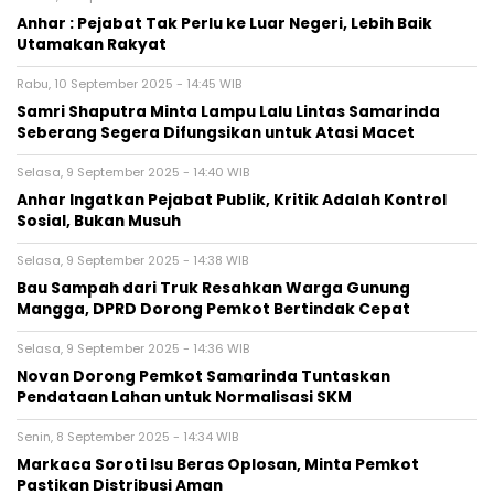
Anhar : Pejabat Tak Perlu ke Luar Negeri, Lebih Baik
Utamakan Rakyat
Rabu, 10 September 2025 - 14:45 WIB
Samri Shaputra Minta Lampu Lalu Lintas Samarinda
Seberang Segera Difungsikan untuk Atasi Macet
Selasa, 9 September 2025 - 14:40 WIB
Anhar Ingatkan Pejabat Publik, Kritik Adalah Kontrol
Sosial, Bukan Musuh
Selasa, 9 September 2025 - 14:38 WIB
Bau Sampah dari Truk Resahkan Warga Gunung
Mangga, DPRD Dorong Pemkot Bertindak Cepat
Selasa, 9 September 2025 - 14:36 WIB
Novan Dorong Pemkot Samarinda Tuntaskan
Pendataan Lahan untuk Normalisasi SKM
Senin, 8 September 2025 - 14:34 WIB
Markaca Soroti Isu Beras Oplosan, Minta Pemkot
Pastikan Distribusi Aman