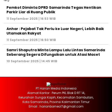
Pemkot Diminta DPRD Samarinda Tegas Hentikan
Parkir Liar di Ruang Publik
11 September 2025 | 16:53 WIB
Anhar : Pejabat Tak Perlu ke Luar Negeri, Lebih Baik
Utamakan Rakyat
11 September 2025 | 16:50 WIB
Samri Shaputra Minta Lampu Lalu Lintas Samarinda
Seberang Segera Difungsikan untuk Atasi Macet
10 September 2025 | 14:45 WIB
PT Harian Media Indonesia
Alamat Kantor : Perum PKL Blok D RT 14,
Kelurahan Sungai Kapih, Kecamatan Sambutan,
Kota Samarinda, Provinsi Kalimantan Timur
Email : harianborneo17@gmail.com