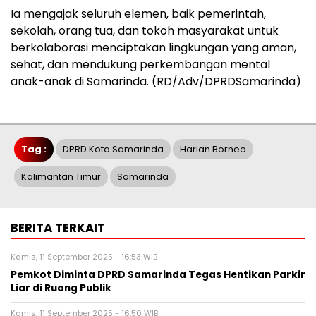
Ia mengajak seluruh elemen, baik pemerintah,
sekolah, orang tua, dan tokoh masyarakat untuk
berkolaborasi menciptakan lingkungan yang aman,
sehat, dan mendukung perkembangan mental
anak-anak di Samarinda. (RD/Adv/DPRDSamarinda)
Tag :
DPRD Kota Samarinda
Harian Borneo
Kalimantan Timur
Samarinda
BERITA TERKAIT
Kamis, 11 September 2025 - 16:53 WIB
Pemkot Diminta DPRD Samarinda Tegas Hentikan Parkir
Liar di Ruang Publik
Kamis, 11 September 2025 - 16:50 WIB