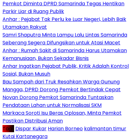
Pemkot Diminta DPRD Samarinda Tegas Hentikan
Parkir Liar di Ruang Publik
Anhar : Pejabat Tak Perlu ke Luar Negeri, Lebih Baik
Utamakan Rakyat
Samri Shaputra Minta Lampu Lalu Lintas Samarinda
Seberang Segera Difungsikan untuk Atasi Macet
Anhar : Rumah Sakit di Samarinda Harus Utamakan
Kemanusiaan, Bukan Sekadar Bisnis
Anhar Ingatkan Pejabat Publik, Kritik Adalah Kontrol
Sosial, Bukan Musuh
Bau Sampah dari Truk Resahkan Warga Gunung
Mangga, DPRD Dorong Pemkot Bertindak Cepat
Novan Dorong Pemkot Samarinda Tuntaskan
Pendataan Lahan untuk Normalisasi SKM
Markaca Soroti Isu Beras Oplosan, Minta Pemkot
Pastikan Distribusi Aman
Tag :
Dispar Kukar
Harian Borneo
kalimantan timur
Kutai Kartanegara