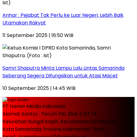
Anhar : Pejabat Tak Perlu ke Luar Negeri, Lebih Baik
Utamakan Rakyat
11 September 2025 | 16:50 WIB
Samri Shaputra Minta Lampu Lalu Lintas Samarinda
Seberang Segera Difungsikan untuk Atasi Macet
10 September 2025 | 14:45 WIB
PT Harian Media Indonesia
Alamat Kantor : Perum PKL Blok D RT 14,
Kelurahan Sungai Kapih, Kecamatan Sambutan,
Kota Samarinda, Provinsi Kalimantan Timur
Email : harianborneo17@gmail.com