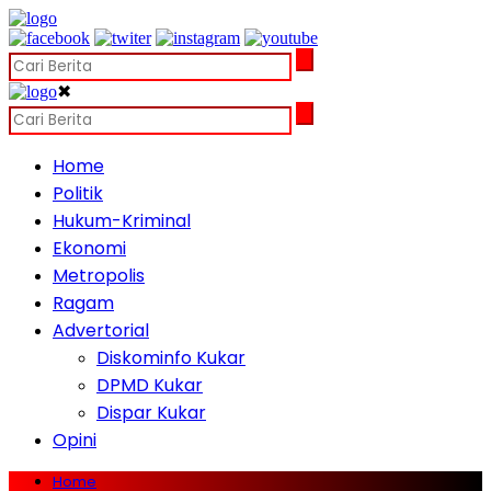
✖
Home
Politik
Hukum-Kriminal
Ekonomi
Metropolis
Ragam
Advertorial
Diskominfo Kukar
DPMD Kukar
Dispar Kukar
Opini
Home