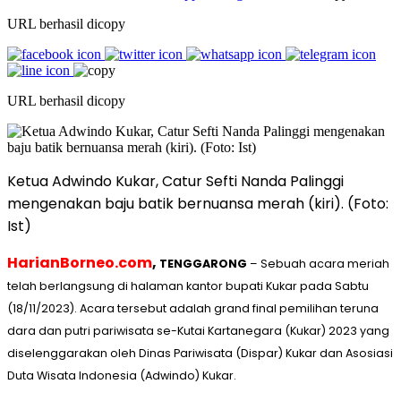
URL berhasil dicopy
URL berhasil dicopy
Ketua Adwindo Kukar, Catur Sefti Nanda Palinggi
mengenakan baju batik bernuansa merah (kiri). (Foto:
Ist)
HarianBorneo.com
,
TENGGARONG
– Sebuah acara meriah
telah berlangsung di halaman kantor bupati Kukar pada Sabtu
(18/11/2023). Acara tersebut adalah grand final pemilihan teruna
dara dan putri pariwisata se-Kutai Kartanegara (Kukar) 2023 yang
diselenggarakan oleh Dinas Pariwisata (Dispar) Kukar dan Asosiasi
Duta Wisata Indonesia (Adwindo) Kukar.